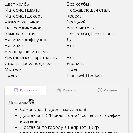
Цвет колбы:
Без колбы
Материал шахты:
Нержавеющая сталь
Материал декора:
Краска
Размер кальяна:
Средний
Тип соединения:
Уплотнитель
Комплектация:
Без колбы, Без шланга
Наличие диффузора:
Да
Наличие
Нет
меласоулавливателя:
Крутящийся порт шланга:
Нет
Страна производителя:
Украина
Модель:
Rider
Бренд:
Trumpet Hookah
Доставка
Оплата
Скидки
Доставка
Самовывоз (
адреса магазинов
)
Доставка ТК "Новая Почта" (согласно тарифам
компании)
Доставка по городу Днепр (от 80 грн)