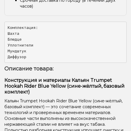
Срочная доставка по городу (в течении двух
часов)
Комплектация:

Шахта

Блюдце

Уплотнители

Мундштук

Диффузор
Описание товара:
Конструкция и материалы Кальян Trumpet
Hookah Rider Blue Yellow (сине-жёлтый, базовый
комплект)
Кальян Trumpet Hookah Rider Blue Yellow (сине-жёлтый,
базовый комплект) — это сочетание современных
технологий и проверенных временем материалов.
Основные части выполнены из высококачественной
нержавеющей сталии не влияет на вкус табака.
Полностью разборная конструкция упрощает очистку и