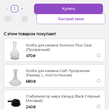
Купить
-
+
Быстрый заказ
С этим товаром покупают
Колба для кальяна Колокол Plus Clear
(Прозрачный)
470₴
Колба для кальяна Craft Прозрачная
(Размер L, толстостенная)
680₴
Стабилизатор жара Калауд Black (Чёрный
Матовый)
240₴