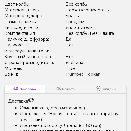
Цвет колбы:
Без колбы
Материал шахты:
Нержавеющая сталь
Материал декора:
Краска
Размер кальяна:
Средний
Тип соединения:
Уплотнитель
Комплектация:
Без колбы, Без шланга
Наличие диффузора:
Да
Наличие
Нет
меласоулавливателя:
Крутящийся порт шланга:
Нет
Страна производителя:
Украина
Модель:
Rider
Бренд:
Trumpet Hookah
Доставка
Оплата
Скидки
Доставка
Самовывоз (
адреса магазинов
)
Доставка ТК "Новая Почта" (согласно тарифам
компании)
Доставка по городу Днепр (от 80 грн)