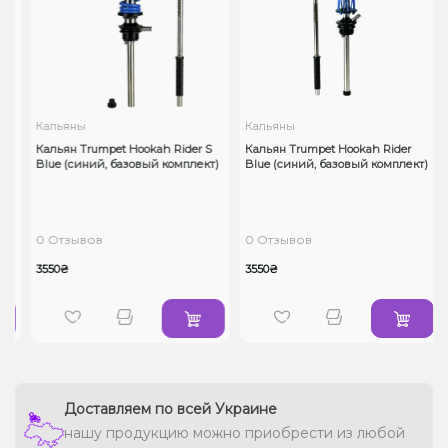
Кальяны
Кальяны
Кальян Trumpet Hookah Rider S
Кальян Trumpet Hookah Rider
Blue (синий, базовый комплект)
Blue (синий, базовый комплект)
0 Отзывов
0 Отзывов
3550₴
3550₴
Доставляем по всей Украине
нашу продукцию можно приобрести из любой