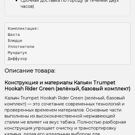
Срочная доставка по городу (в течении двух
часов)
Комплектация:

Шахта

Блюдце

Уплотнители

Мундштук

Диффузор
Описание товара:
Конструкция и материалы Кальян Trumpet
Hookah Rider Green (зелёный, базовый комплект)
Кальян Trumpet Hookah Rider Green (зелёный, базовый
комплект) — это сочетание современных технологий и
проверенных временем материалов. Основные части
выполнены из высококачественной нержавеющей
сталии не влияет на вкус табака. Полностью разборная
конструкция упрощает очистку и транспортировку
кальяна, делая его идеальным выбором для