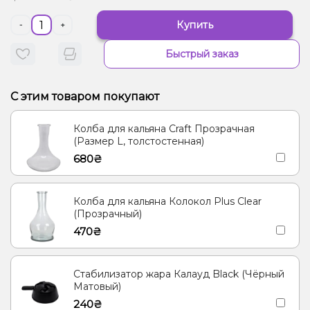
Купить
-
+
Быстрый заказ
С этим товаром покупают
Колба для кальяна Craft Прозрачная
(Размер L, толстостенная)
680₴
Колба для кальяна Колокол Plus Clear
(Прозрачный)
470₴
Стабилизатор жара Калауд Black (Чёрный
Матовый)
240₴