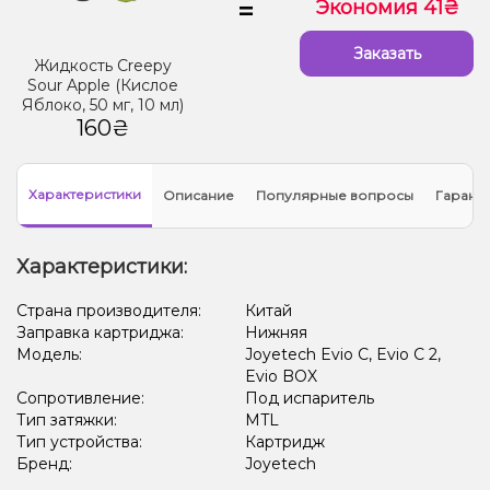
=
Экономия 41₴
Заказать
Жидкость Creepy
Sour Apple (Кислое
Яблоко, 50 мг, 10 мл)
160₴
Характеристики
Описание
Популярные вопросы
Гарант
Характеристики:
Страна производителя:
Китай
Заправка картриджа:
Нижняя
Модель:
Joyetech Evio C, Evio C 2,
Evio BOX
Сопротивление:
Под испаритель
Тип затяжки:
MTL
Тип устройства:
Картридж
Бренд:
Joyetech