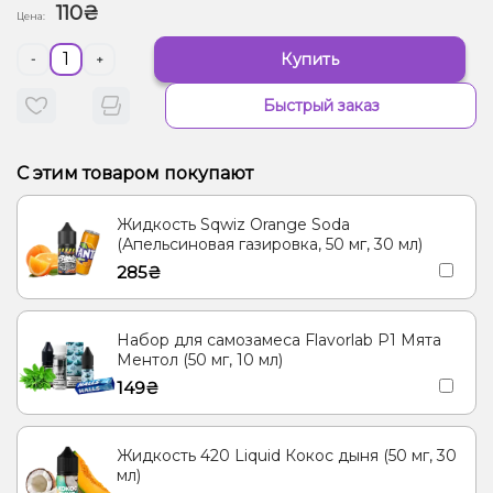
110₴
Цена:
Купить
-
+
Быстрый заказ
С этим товаром покупают
Жидкость Sqwiz Orange Soda
(Апельсиновая газировка, 50 мг, 30 мл)
285₴
Набор для самозамеса Flavorlab Р1 Мята
Ментол (50 мг, 10 мл)
149₴
Жидкость 420 Liquid Кокос дыня (50 мг, 30
мл)