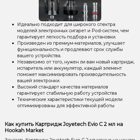
Идеально подходит для широкого спектра
моделей электронных сигарет и Pod-систем, чем
гарантирует легкость подбора и установки.
Произведен из премиум-материалов, улучшает
функциональность и продлевают срок службы
вашего устройства.
Независимо от того, нужен ли вам новый картридж,
испаритель или аккумулятор, каждый элемент
поможет максимизировать производительность
вашей электронки.
Высокий стандарт качества материалов
гарантирует стабильную работу устройства
Технические характеристики текущей модели
оптимизированы для эффективной работы
Как купить Картридж Joyetech Evio C 2 мл на
Hookah Market
Заказать Картридж Joyetech Evio C 2 мл можно на нашем