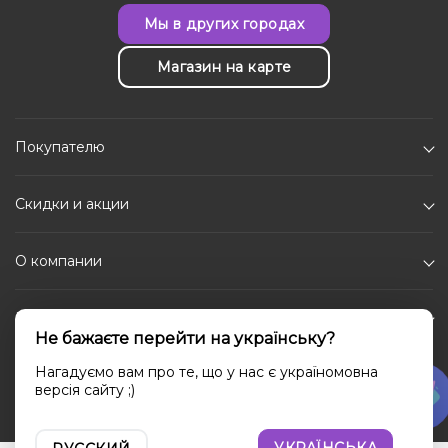
Мы в других городах
Магазин на карте
Покупателю
Скидки и акции
О компании
Каталог
Не бажаєте перейти на українську?
Социальные сети
Нагадуємо вам про те, що у нас є україномовна
версія сайту ;)