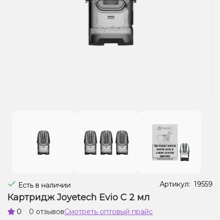
Жидкости для электронных сигарет
Подарочные наборы
Уценка
Артикул:
19559
Есть в наличии
Картридж Joyetech Evio C 2 мл
0
0 отзывов
Смотреть оптовый прайс