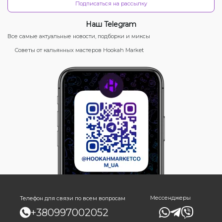
Подписаться на рассылку
Наш Telegram
Все самые актуальные новости, подборки и миксы
Советы от кальянных мастеров Hookah Market
Мессенджеры
Телефон для связи по всем вопросам
+380997002052