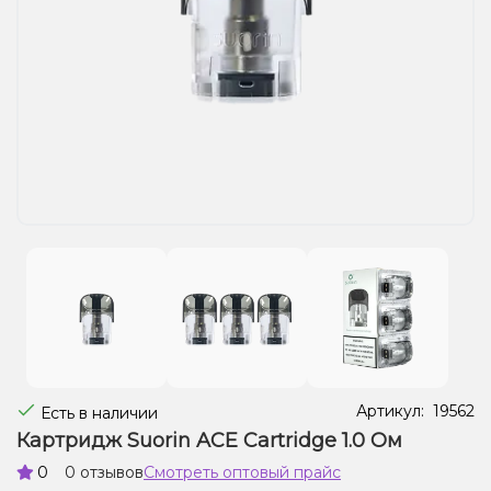
Жидкости для электронных сигарет
Подарочные наборы
Уценка
Артикул:
19562
Есть в наличии
Картридж Suorin ACE Cartridge 1.0 Ом
0
0 отзывов
Смотреть оптовый прайс