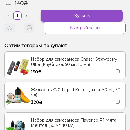
140₴
Цена:
Купить
-
+
Быстрый заказ
С этим товаром покупают
Набор для самозамеса Chaser Strawberry
Ultra (Клубника, 50 мг, 10 мл)
150₴
Жидкость 420 Liquid Кокос дыня (50 мг, 30
мл)
320₴
Набор для самозамеса Flavorlab Р1 Мята
Ментол (50 мг, 10 мл)