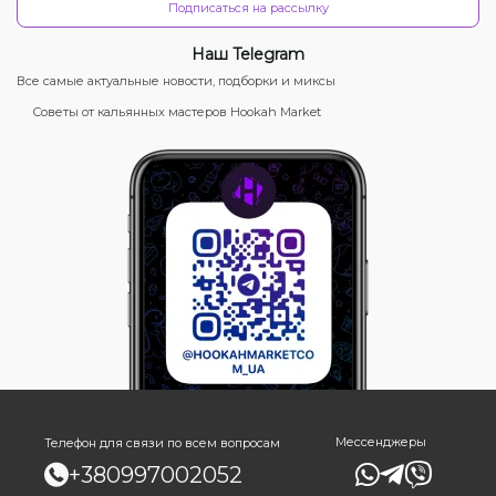
Подписаться на рассылку
Наш Telegram
Все самые актуальные новости, подборки и миксы
Советы от кальянных мастеров Hookah Market
Мессенджеры
Телефон для связи по всем вопросам
+380997002052