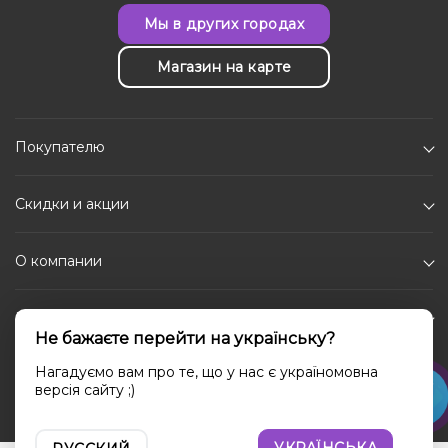
Мы в других городах
Магазин на карте
Покупателю
Скидки и акции
О компании
Каталог
Не бажаєте перейти на українську?
Социальные сети
Нагадуємо вам про те, що у нас є україномовна
версія сайту ;)