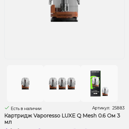
Жидкости для электронных сигарет
Подарочные наборы
Уценка
Артикул:
25883
Есть в наличии
Картридж Vaporesso LUXE Q Mesh 0.6 Ом 3
мл