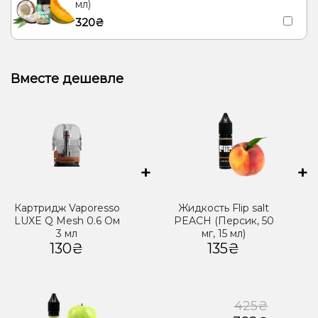
мл)
320₴
Вместе дешевле
+
+
Картридж Vaporesso
Жидкость Flip salt
LUXE Q Mesh 0.6 Ом
PEACH (Персик, 50
3 мл
мг, 15 мл)
130₴
135₴
425₴