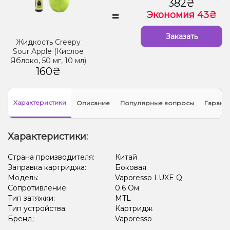
382₴
=
Экономия 43₴
Заказать
Жидкость Creepy
Sour Apple (Кислое
Яблоко, 50 мг, 10 мл)
160₴
Характеристики
Описание
Популярные вопросы
Гарант
Характеристики:
Страна производителя:
Китай
Заправка картриджа:
Боковая
Модель:
Vaporesso LUXE Q
Сопротивление:
0.6 Ом
Тип затяжки:
MTL
Тип устройства:
Картридж
Бренд:
Vaporesso