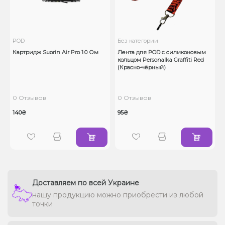
POD
Без категории
Картридж Suorin Air Pro 1.0 Ом
Лента для POD с силиконовым
кольцом Personalka Graffiti Red
(Красно-чёрный)
0 Отзывов
0 Отзывов
140₴
95₴
Доставляем по всей Украине
нашу продукцию можно приобрести из любой
точки