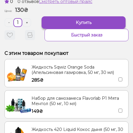
0
0 отзывов
Смотреть оптовый прайс
130₴
Цена:
Купить
-
+
Быстрый заказ
С этим товаром покупают
Жидкость Sqwiz Orange Soda
(Апельсиновая газировка, 50 мг, 30 мл)
285₴
Набор для самозамеса Flavorlab Р1 Мята
Ментол (50 мг, 10 мл)
149₴
Жидкость 420 Liquid Кокос дыня (50 мг, 30