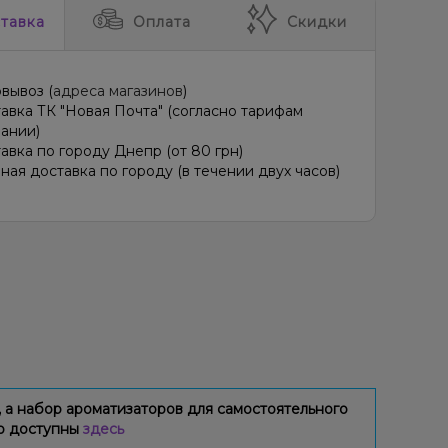
тавка
Оплата
Скидки
вывоз (
адреса магазинов
)
авка ТК "Новая Почта" (согласно тарифам
ании)
авка по городу Днепр (от 80 грн)
ная доставка по городу (в течении двух часов)
 а набор ароматизаторов для самостоятельного
ию доступны
здесь