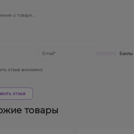
тавка доступна по всей Украине, сроки зависят от вашего м
Баллы
ить отзыв анонимно
вить отзыв
ожие товары