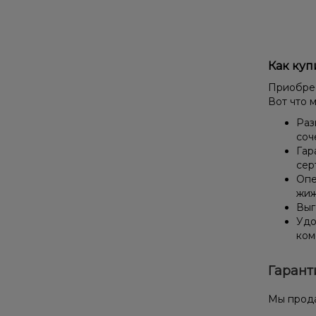
Как куп
Приобрес
Вот что 
Раз
соч
Гар
сер
Опе
жиж
Выг
Удо
ком
Гарант
Мы прода