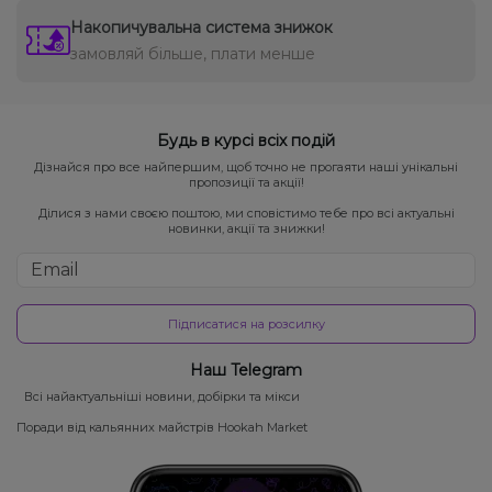
Накопичувальна система знижок
замовляй більше, плати менше
Будь в курсі всіх подій
Дізнайся про все найпершим, щоб точно не прогаяти наші унікальні
пропозиції та акції!
Ділися з нами своєю поштою, ми сповістимо тебе про всі актуальні
новинки, акції та знижки!
Підписатися на розсилку
Наш Telegram
Всі найактуальніші новини, добірки та мікси
Поради від кальянних майстрів Hookah Market