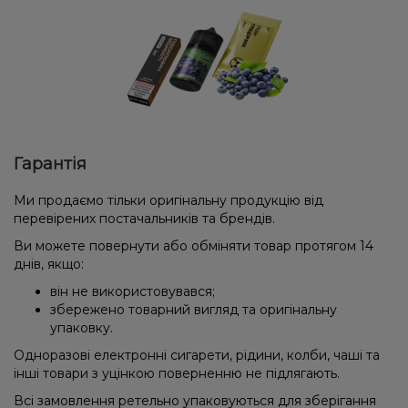
Гарантія
Ми продаємо тільки оригінальну продукцію від
перевірених постачальників та брендів.
Ви можете повернути або обміняти товар протягом 14
днів, якщо:
він не використовувався;
збережено товарний вигляд та оригінальну
упаковку.
Одноразові електронні сигарети, рідини, колби, чаші та
інші товари з уцінкою поверненню не підлягають.
Всі замовлення ретельно упаковуються для зберігання