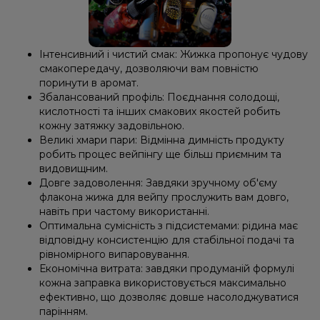
Інтенсивний і чистий смак: Жижка пропонує чудову
смакопередачу, дозволяючи вам повністю
поринути в аромат.
Збалансований профіль: Поєднання солодощі,
кислотності та інших смакових якостей робить
кожну затяжку задовільною.
Великі хмари пари: Відмінна димність продукту
робить процес вейпінгу ще більш приємним та
видовищним.
Довге задоволення: Завдяки зручному об'єму
флакона жижа для вейпу прослужить вам довго,
навіть при частому використанні.
Оптимальна сумісність з підсистемами: рідина має
відповідну консистенцію для стабільної подачі та
рівномірного випаровування.
Економічна витрата: завдяки продуманій формулі
кожна заправка використовується максимально
ефективно, що дозволяє довше насолоджуватися
парінням.