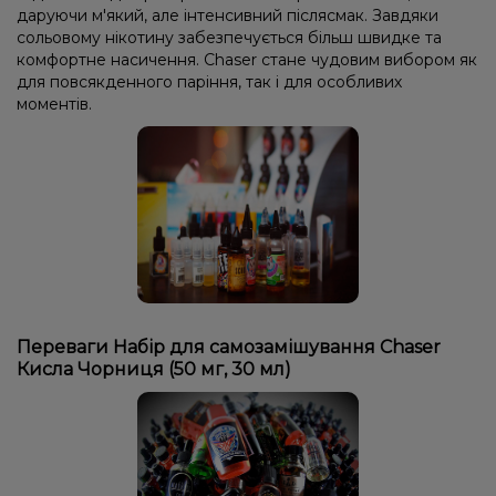
даруючи м'який, але інтенсивний післясмак. Завдяки
сольовому нікотину забезпечується більш швидке та
комфортне насичення. Chaser стане чудовим вибором як
для повсякденного паріння, так і для особливих
моментів.
Переваги Набір для самозамішування Chaser
Кисла Чорниця (50 мг, 30 мл)