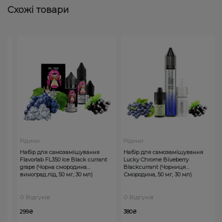
Схожі товари
Рідини
Рідини
Набір для самозамішування
Набір для самозамішування
Flavorlab FL350 Ice Black currant
Lucky Chrome Blueberry
grape (Чорна смородина
Blackcurrant (Чорниця
виноград лід, 50 мг, 30 мл)
Смородина, 50 мг, 30 мл)
0 Відгуків
0 Відгуків
299₴
380₴