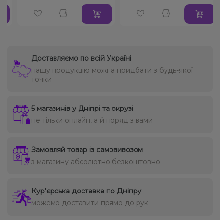
Доставляємо по всій Україні
нашу продукцію можна придбати з будь-якої
точки
5 магазинів у Дніпрі та окрузі
не тільки онлайн, а й поряд з вами
Замовляй товар із самовивозом
з магазину абсолютно безкоштовно
Кур'єрська доставка по Дніпру
можемо доставити прямо до рук