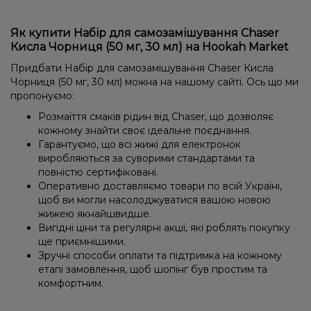
Як купити Набір для самозамішування Chaser
Кисла Чорниця (50 мг, 30 мл) на Hookah Market
Придбати Набір для самозамішування Chaser Кисла
Чорниця (50 мг, 30 мл) можна на нашому сайті. Ось що ми
пропонуємо:
Розмаїття смаків рідин від Chaser, що дозволяє
кожному знайти своє ідеальне поєднання.
Гарантуємо, що всі жижі для електронок
виробляються за суворими стандартами та
повністю сертифіковані.
Оперативно доставляємо товари по всій Україні,
щоб ви могли насолоджуватися вашою новою
жижею якнайшвидше.
Вигідні ціни та регулярні акції, які роблять покупку
ще приємнішими.
Зручні способи оплати та підтримка на кожному
етапі замовлення, щоб шопінг був простим та
комфортним.