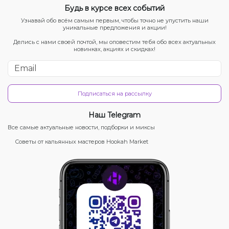
Будь в курсе всех событий
Узнавай обо всём самым первым, чтобы точно не упустить наши
уникальные предложения и акции!
Делись с нами своей почтой, мы оповестим тебя обо всех актуальных
новинках, акциях и скидках!
Подписаться на рассылку
Наш Telegram
Все самые актуальные новости, подборки и миксы
Советы от кальянных мастеров Hookah Market