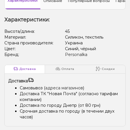
Характеристики
Описание
Популярные вопросы
Гарант
Характеристики:
Высота/длина:
45
Материал:
Силикон, текстиль
Страна производителя:
Украина
Цвет:
Синий, чёрный
Бренд:
Personalka
Доставка
Оплата
Скидки
Доставка
Самовывоз (
адреса магазинов
)
Доставка ТК "Новая Почта" (согласно тарифам
компании)
Доставка по городу Днепр (от 80 грн)
Срочная доставка по городу (в течении двух
часов)