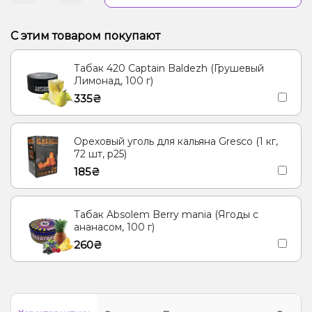
С этим товаром покупают
Табак 420 Captain Baldezh (Грушевый
Лимонад, 100 г)
335₴
Ореховый уголь для кальяна Gresco (1 кг,
72 шт, р25)
185₴
Табак Absolem Berry mania (Ягоды с
ананасом, 100 г)
260₴