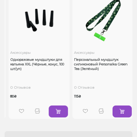
Аксессуары
Аксессуары
Одноразовые мундштуки для
Персональный мундштук
кальяна XXL (Чёрные, конус, 100
силиконовый Personalka Green
шт/уп)
Tea (Зелёный)
0 Отзывов
0 Отзывов
80₴
115₴