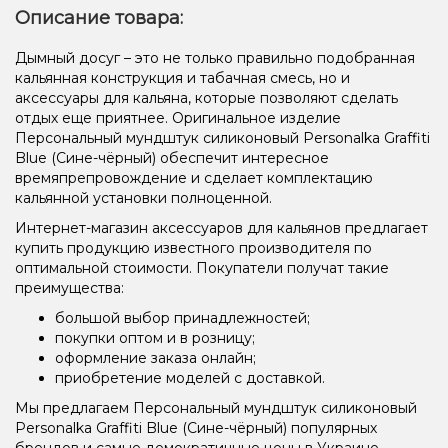
Описание товара:
Дымный досуг – это не только правильно подобранная
кальянная конструкция и табачная смесь, но и
аксессуары для кальяна, которые позволяют сделать
отдых еще приятнее. Оригинальное изделие
Персональный мундштук силиконовый Personalka Graffiti
Blue (Сине-чёрный) обеспечит интересное
времяпрепровождение и сделает комплектацию
кальянной установки полноценной.
Интернет-магазин аксессуаров для кальянов предлагает
купить продукцию известного производителя по
оптимальной стоимости. Покупатели получат такие
преимущества:
большой выбор принадлежностей;
покупки оптом и в розницу;
оформление заказа онлайн;
приобретение моделей с доставкой.
Мы предлагаем Персональный мундштук силиконовый
Personalka Graffiti Blue (Сине-чёрный) популярных
брендов и самые демократичные цены в Украине,