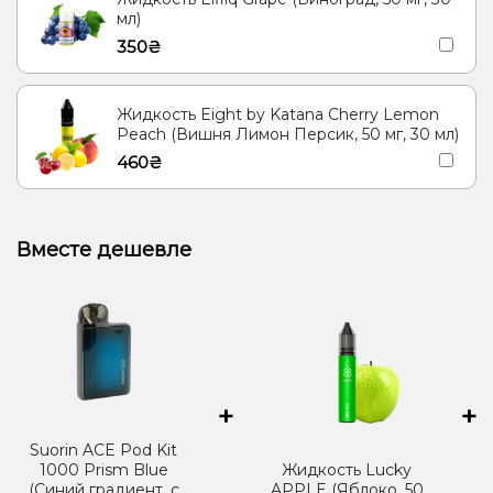
мл)
350₴
Жидкость Eight by Katana Cherry Lemon
Peach (Вишня Лимон Персик, 50 мг, 30 мл)
460₴
Вместе дешевле
+
+
Suorin ACE Pod Kit
1000 Prism Blue
Жидкость Lucky
(Синий градиент, с
APPLE (Яблоко, 50