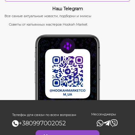
Наш Telegram
Все самые актуальные новости, подборки и миксы
Советы от кальянных мастеров Hookah Market
Мессенджеры
Телефон для связи по всем вопросам
+380997002052