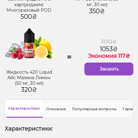
картриджем)
мг, 30 мл)
Многоразовый POD
350₴
500₴
1170₴
1053₴
=
Экономия 117₴
Заказать
Жидкость 420 Liquid
Айс Малина Лимон
(50 мг, 30 мл)
320₴
Характеристики
Описание
Популярные вопросы
Гарант
Характеристики: