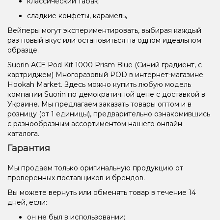
классический табак;
сладкие конфеты, карамель,
Вейперы могут экспериментировать, выбирая каждый
раз новый вкус или остановиться на одном идеальном
образце.
Suorin ACE Pod Kit 1000 Prism Blue (Синий градиент, с
картриджем) Многоразовый POD в интернет-магазине
Hookah Market. Здесь можно купить любую модель
компании Suorin по демократичной цене с доставкой в
Украине. Мы предлагаем заказать товары оптом и в
розницу (от 1 единицы), предварительно ознакомившись
с разнообразным ассортиментом нашего онлайн-
каталога.
Гарантия
Мы продаем только оригинальную продукцию от
проверенных поставщиков и брендов.
Вы можете вернуть или обменять товар в течение 14
дней, если:
он не был в использовании;