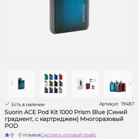
Жидкости для электронных сигарет
Подарочные наборы
Уценка
Артикул:
19487
Есть в наличии
Suorin ACE Pod Kit 1000 Prism Blue (Синий
градиент, с картриджем) Многоразовый
POD
0
0 отзывов
Смотреть оптовый прайс