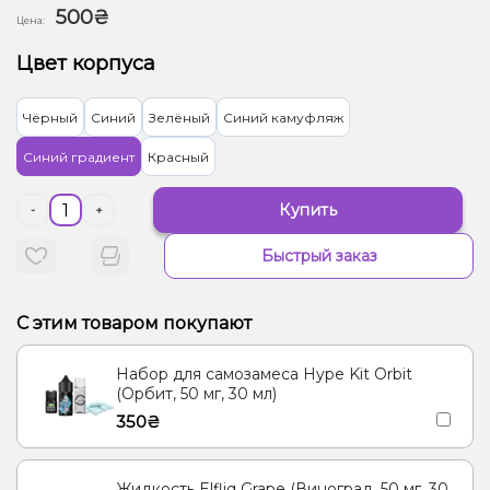
500₴
Цена:
Цвет корпуса
Чёрный
Синий
Зелёный
Синий камуфляж
Синий градиент
Красный
Купить
-
+
Быстрый заказ
С этим товаром покупают
Набор для самозамеса Hype Kit Orbit
(Орбит, 50 мг, 30 мл)
350₴
Жидкость Elfliq Grape (Виноград, 50 мг, 30