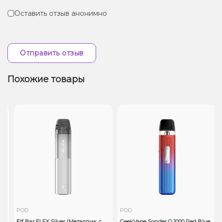
Оставить отзыв анонимно
Отправить отзыв
Похожие товары
POD
POD
Elf Bar ELFX Silver (Металлик, с
GeekVape Sonder Q 1000 Red Blue