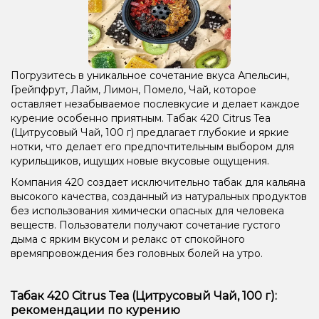
Погрузитесь в уникальное сочетание вкуса Апельсин,
Грейпфрут, Лайм, Лимон, Помело, Чай, которое
оставляет незабываемое послевкусие и делает каждое
курение особенно приятным. Табак 420 Citrus Tea
(Цитрусовый Чай, 100 г) предлагает глубокие и яркие
нотки, что делает его предпочтительным выбором для
курильщиков, ищущих новые вкусовые ощущения.
Компания 420 создает исключительно табак для кальяна
высокого качества, созданный из натуральных продуктов
без использования химически опасных для человека
веществ. Пользователи получают сочетание густого
дыма с ярким вкусом и релакс от спокойного
времяпровождения без головных болей на утро.
Табак 420 Citrus Tea (Цитрусовый Чай, 100 г):
рекомендации по курению