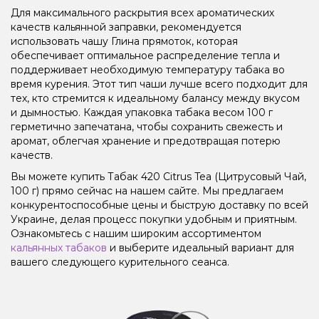
Для максимального раскрытия всех ароматических
качеств кальянной заправки, рекомендуется
использовать чашу Глина прямоток, которая
обеспечивает оптимальное распределение тепла и
поддерживает необходимую температуру табака во
время курения. Этот тип чаши лучше всего подходит для
тех, кто стремится к идеальному балансу между вкусом
и дымностью. Каждая упаковка табака весом 100 г
герметично запечатана, чтобы сохранить свежесть и
аромат, облегчая хранение и предотвращая потерю
качеств.
Вы можете купить Табак 420 Citrus Tea (Цитрусовый Чай,
100 г) прямо сейчас на нашем сайте. Мы предлагаем
конкурентоспособные цены и быструю доставку по всей
Украине, делая процесс покупки удобным и приятным.
Ознакомьтесь с нашим широким ассортиментом
кальянных табаков
и выберите идеальный вариант для
вашего следующего курительного сеанса.