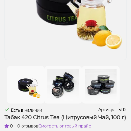
Жидкости для электронных сигарет
Подарочные наборы
Уценка
Артикул:
5112
Есть в наличии
Табак 420 Citrus Tea (Цитрусовый Чай, 100 г)
0
0 отзывов
Смотреть оптовый прайс