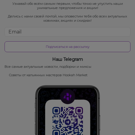
Узнавай обо всём самым первым, чтобы точно не упустить наши
уникальные предложения и акции!
Делись с нами своей почтой, мы оповестим тебя обо всех актуальных
новинках, акциях и скидках!
Подписаться на рассылку
Наш Telegram
Все самые актуальные новости, подборки и миксы
Советы от кальянных мастеров Hookah Market