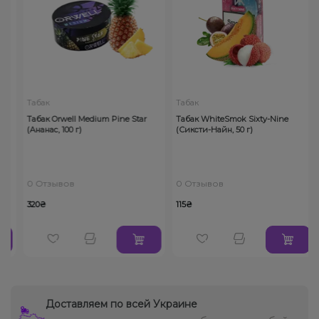
Табак
Табак
Табак Orwell Medium Pine Star
Табак WhiteSmok Sixty-Nine
(Ананас, 100 г)
(Сиксти-Найн, 50 г)
0 Отзывов
0 Отзывов
320₴
115₴
Доставляем по всей Украине