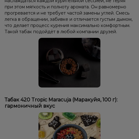
наслаждаться каждой курительной сессией, не теряя
при этом мягкость и полноту аромата. Он равномерно
прогревается и не требует частой замены углей. Смесь
легка в обращении, забивке и отличается густым дымом,
что делает процесс курения максимально комфортным.
Такой табак подойдёт в любой компании друзей.
Табак 420 Tropic Maracuja (Маракуйя, 100 г):
гармоничный вкус