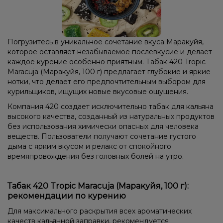
Погрузитесь в уникальное сочетание вкуса Маракуйя,
которое оставляет незабываемое послевкусие и делает
каждое курение особенно приятным. Табак 420 Tropic
Maracuja (Маракуйя, 100 г) предлагает глубокие и яркие
нотки, что делает его предпочтительным выбором для
курильщиков, ищущих новые вкусовые ощущения.
Компания 420 создает исключительно табак для кальяна
высокого качества, созданный из натуральных продуктов
без использования химически опасных для человека
веществ. Пользователи получают сочетание густого
дыма с ярким вкусом и релакс от спокойного
времяпровождения без головных болей на утро.
Табак 420 Tropic Maracuja (Маракуйя, 100 г):
рекомендации по курению
Для максимального раскрытия всех ароматических
качеств кальянной заправки, рекомендуется