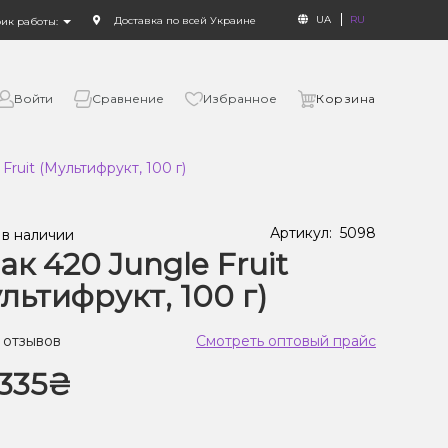
UA
RU
Доставка по всей Украине
фик работы:
Войти
Сравнение
Избранное
Корзина
Fruit (Мультифрукт, 100 г)
Артикул:
5098
 в наличии
ак 420 Jungle Fruit
льтифрукт, 100 г)
 отзывов
Смотреть оптовый прайс
335₴