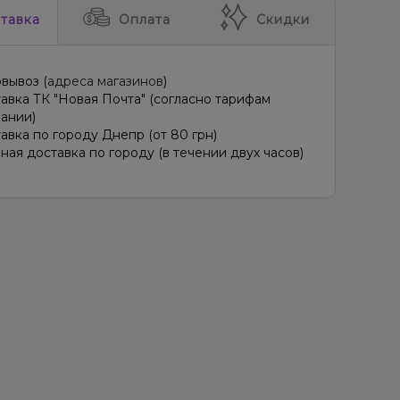
тавка
Оплата
Скидки
вывоз (
адреса магазинов
)
авка ТК "Новая Почта" (согласно тарифам
ании)
авка по городу Днепр (от 80 грн)
ная доставка по городу (в течении двух часов)