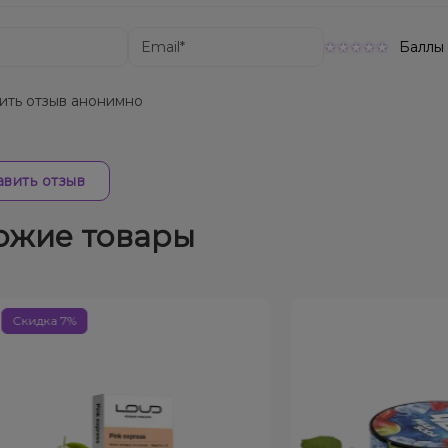
Баллы
ить отзыв анонимно
вить отзыв
ожие товары
ка 7%