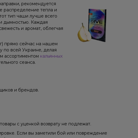
заправки, рекомендуется
ое распределение тепла и
от тип чаши лучше всего
 и дымностью. Каждая
свежесть и аромат, облегчая
0 г) прямо сейчас на нашем
 по всей Украине, делая
им ассортиментом
кальянных
ельного сеанса.
щиков и брендов.
товары с уценкой возврату не подлежат.
ировке. Если вы заметили бой или повреждение