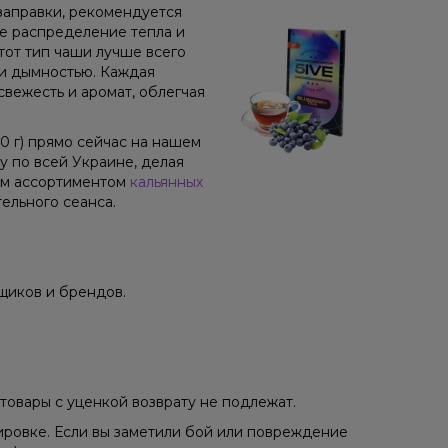
заправки, рекомендуется
ое распределение тепла и
от тип чаши лучше всего
 и дымностью. Каждая
свежесть и аромат, облегчая
00 г) прямо сейчас на нашем
 по всей Украине, делая
им ассортиментом
кальянных
ельного сеанса.
щиков и брендов.
товары с уценкой возврату не подлежат.
ировке. Если вы заметили бой или повреждение