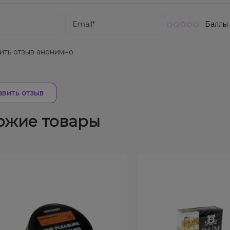
Баллы
ить отзыв анонимно
вить отзыв
ожие товары