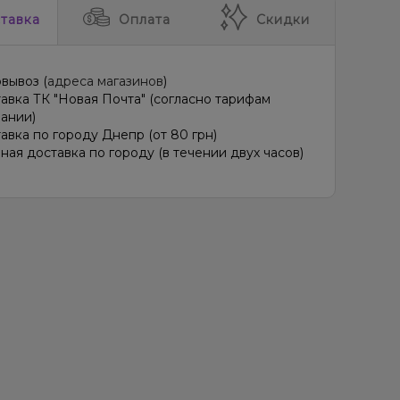
тавка
Оплата
Скидки
вывоз (
адреса магазинов
)
авка ТК "Новая Почта" (согласно тарифам
ании)
авка по городу Днепр (от 80 грн)
ная доставка по городу (в течении двух часов)