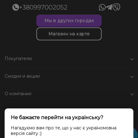
+380997002052
Мы в других городах
Магазин на карте
Покупателю
Скидки и акции
О компании
Каталог
Не бажаєте перейти на українську?
Социальные сети
Нагадуємо вам про те, що у нас є україномовна
версія сайту ;)