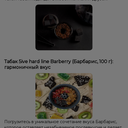
Табак 5ive hard line Barberry (Барбарис, 100 г):
гармоничный вкус
Погрузитесь в уникальное сочетание вкуса Барбарис,
которое оставляет незабываемое послевкусие и делает