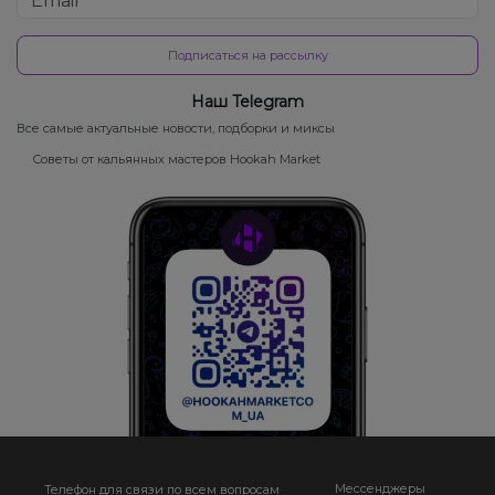
Подписаться на рассылку
Наш Telegram
Все самые актуальные новости, подборки и миксы
Советы от кальянных мастеров Hookah Market
Мессенджеры
Телефон для связи по всем вопросам