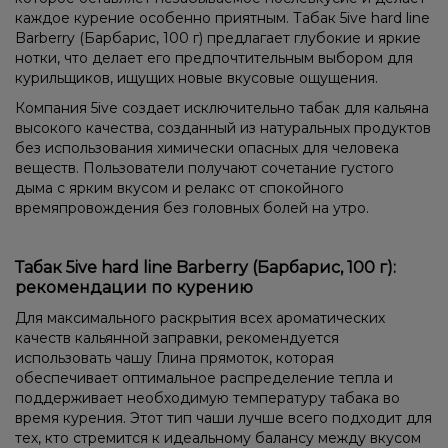
каждое курение особенно приятным. Табак 5ive hard line
Barberry (Барбарис, 100 г) предлагает глубокие и яркие
нотки, что делает его предпочтительным выбором для
курильщиков, ищущих новые вкусовые ощущения.
Компания 5ive создает исключительно табак для кальяна
высокого качества, созданный из натуральных продуктов
без использования химически опасных для человека
веществ. Пользователи получают сочетание густого
дыма с ярким вкусом и релакс от спокойного
времяпровождения без головных болей на утро.
Табак 5ive hard line Barberry (Барбарис, 100 г):
рекомендации по курению
Для максимального раскрытия всех ароматических
качеств кальянной заправки, рекомендуется
использовать чашу Глина прямоток, которая
обеспечивает оптимальное распределение тепла и
поддерживает необходимую температуру табака во
время курения. Этот тип чаши лучше всего подходит для
тех, кто стремится к идеальному балансу между вкусом