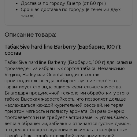
Доставка по городу Днепр (от 80 грн)
Срочная доставка по городу (в течении двух
часов)
Описание товара:
Табак 5ive hard line Barberry (Барбарис, 100 г):
состав
Табак 5ive hard line Barberry (Барбарис, 100 г) для кальяна
произведен из избранных сортов табака. Независимо
Virginia, Burley или Oriental входит в состав,
производитель всегда выбирает лучшие сорт! Что
гарантирует его выдающиеся курительные качества.
Благодаря продуманной технологии обработки, у этого
табака Высокая жаростойкость, что позволяет дольше
наслаждаться каждой курительной сессией, не теряя
при этом мягкость и полноту аромата. Он равномерно
прогревается и не требует частой замены углей. Смесь
легка в обращении, забивке и отличается густым дымом,
что делает процесс курения максимально комфортным.
Такой табак подойдёт в любой компании друзей.