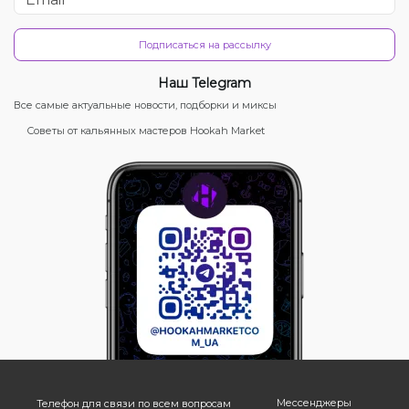
Подписаться на рассылку
Наш Telegram
Все самые актуальные новости, подборки и миксы
Советы от кальянных мастеров Hookah Market
Мессенджеры
Телефон для связи по всем вопросам