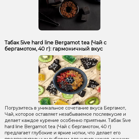
Табак 5ive hard line Bergamot tea (Чай с
бергамотом, 40 г): гармоничный вкус
Погрузитесь в уникальное сочетание вкуса Бергамот,
Чай, которое оставляет незабываемое послевкусие и
делает каждое курение особенно приятным. Табак 5ive
hard line Bergamot tea (Чай с бергамотом, 40 г)
предлагает глубокие и яркие нотки, что делает его
предпочтительным выбором для курильщиков, ищущих