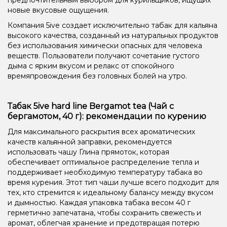
новые вкусовые ощущения.
Компания 5ive создает исключительно табак для кальяна
высокого качества, созданный из натуральных продуктов
без использования химически опасных для человека
веществ. Пользователи получают сочетание густого
дыма с ярким вкусом и релакс от спокойного
времяпровождения без головных болей на утро.
Табак 5ive hard line Bergamot tea (Чай с
бергамотом, 40 г): рекомендации по курению
Для максимального раскрытия всех ароматических
качеств кальянной заправки, рекомендуется
использовать чашу Глина прямоток, которая
обеспечивает оптимальное распределение тепла и
поддерживает необходимую температуру табака во
время курения. Этот тип чаши лучше всего подходит для
тех, кто стремится к идеальному балансу между вкусом
и дымностью. Каждая упаковка табака весом 40 г
герметично запечатана, чтобы сохранить свежесть и
аромат, облегчая хранение и предотвращая потерю