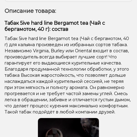
Описание товара:
Табак 5ive hard line Bergamot tea (Чай с
бергамотом, 40 г): состав
Табак 5ive hard line Bergamot tea (Чай с бергамотом, 40
г) для кальяна произведен из избранных сортов табака.
Независимо Virginia, Burley или Oriental входит в состав,
производитель всегда выбирает лучшие сорт! Что
гарантирует его выдающиеся курительные качества.
Благодаря продуманной технологии обработки, у этого
табака Высокая жаростойкость, что позволяет дольше
наслаждаться каждой курительной сессией, не теряя
при этом мягкость и полноту аромата. Он равномерно
прогревается и не требует частой замены углей. Смесь
легка в обращении, забивке и отличается густым дымом,
что делает процесс курения максимально комфортным.
Такой табак подойдёт в любой компании друзей.