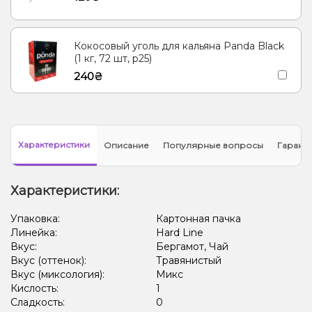
Кокосовый уголь для кальяна Panda Black
(1 кг, 72 шт, р25)
240₴
Характеристики
Описание
Популярные вопросы
Гарант
Характеристики:
Упаковка:
Картонная пачка
Линейка:
Hard Line
Вкус:
Бергамот, Чай
Вкус (оттенок):
Травянистый
Вкус (миксология):
Микс
Кислость:
1
Сладкость:
0