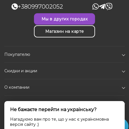
+380997002052
Мы в других городах
Магазин на карте
Покупателю
Скидки и акции
О компании
Каталог
Не бажаєте перейти на українську?
Социальные сети
Нагадуємо вам про те, що у нас є україномовна
версія сайту ;)