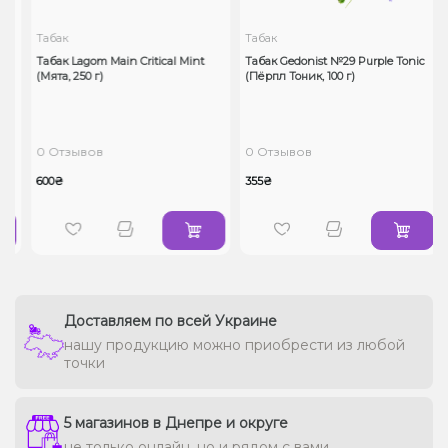
Табак
Табак
Табак Lagom Main Critical Mint
Табак Gedonist №29 Purple Tonic
(Мята, 250 г)
(Пёрпл Тоник, 100 г)
0 Отзывов
0 Отзывов
600₴
355₴
Доставляем по всей Украине
нашу продукцию можно приобрести из любой
точки
5 магазинов в Днепре и округе
не только онлайн, но и рядом с вами