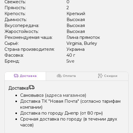
Свежесть:
0
Пряность:
2
Крепость:
Крепкий
Дымность:
Высокая
Вкусопередача:
Высокая
Жаростойкость:
Высокая
Рекомендуемая чаша:
Глина прямоток
Сырьё:
Virginia, Burley
Страна производителя:
Украина
Фасовка:
40 г
Бренд:
5ive
Доставка
Оплата
Скидки
Доставка
Самовывоз (
адреса магазинов
)
Доставка ТК "Новая Почта" (согласно тарифам
компании)
Доставка по городу Днепр (от 80 грн)
Срочная доставка по городу (в течении двух
часов)