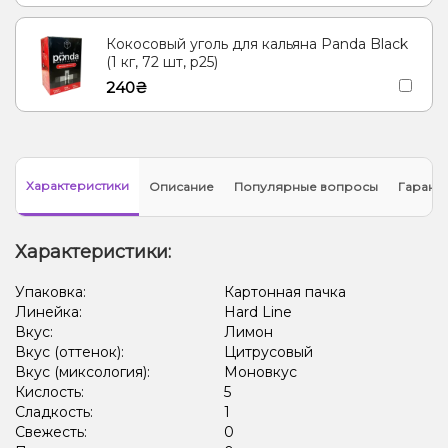
Кокосовый уголь для кальяна Panda Black
(1 кг, 72 шт, р25)
240₴
Характеристики
Описание
Популярные вопросы
Гарант
Характеристики:
Упаковка:
Картонная пачка
Линейка:
Hard Line
Вкус:
Лимон
Вкус (оттенок):
Цитрусовый
Вкус (миксология):
Моновкус
Кислость:
5
Сладкость:
1
Свежесть:
0