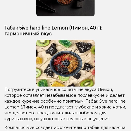
Табак 5ive hard line Lemon (Лимон, 40 г):
гармоничный вкус
Погрузитесь в уникальное сочетание вкуса Лимон,
которое оставляет незабываемое послевкусие и делает
каждое курение особенно приятным. Табак 5ive hard line
Lemon (Лимон, 40 г) предлагает глубокие и яркие нотки,
что делает его предпочтительным выбором для
курильщиков, ищущих новые вкусовые ощущения.
Компания 5ive создает исключительно табак для кальяна