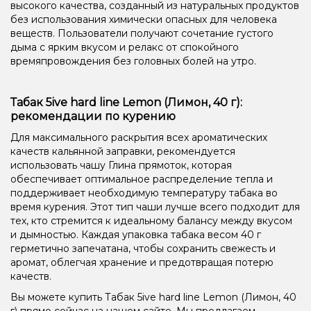
высокого качества, созданный из натуральных продуктов
без использования химически опасных для человека
веществ. Пользователи получают сочетание густого
дыма с ярким вкусом и релакс от спокойного
времяпровождения без головных болей на утро.
Табак 5ive hard line Lemon (Лимон, 40 г):
рекомендации по курению
Для максимального раскрытия всех ароматических
качеств кальянной заправки, рекомендуется
использовать чашу Глина прямоток, которая
обеспечивает оптимальное распределение тепла и
поддерживает необходимую температуру табака во
время курения. Этот тип чаши лучше всего подходит для
тех, кто стремится к идеальному балансу между вкусом
и дымностью. Каждая упаковка табака весом 40 г
герметично запечатана, чтобы сохранить свежесть и
аромат, облегчая хранение и предотвращая потерю
качеств.
Вы можете купить Табак 5ive hard line Lemon (Лимон, 40
г) прямо сейчас на нашем сайте. Мы предлагаем