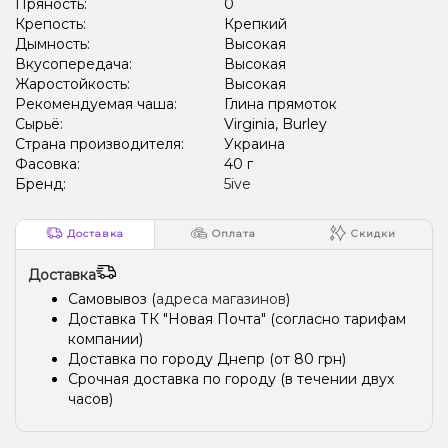
Пряность:
0
Крепость:
Крепкий
Дымность:
Высокая
Вкусопередача:
Высокая
Жаростойкость:
Высокая
Рекомендуемая чаша:
Глина прямоток
Сырьё:
Virginia, Burley
Страна производителя:
Украина
Фасовка:
40 г
Бренд:
5ive
Доставка
Оплата
Скидки
Доставка
Самовывоз (
адреса магазинов
)
Доставка ТК "Новая Почта" (согласно тарифам
компании)
Доставка по городу Днепр (от 80 грн)
Срочная доставка по городу (в течении двух
часов)