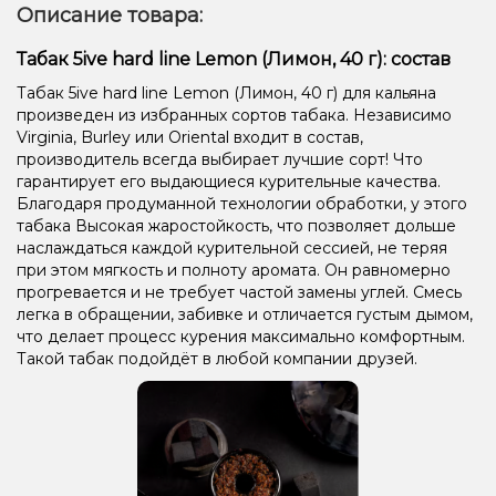
Описание товара:
Табак 5ive hard line Lemon (Лимон, 40 г): состав
Табак 5ive hard line Lemon (Лимон, 40 г) для кальяна
произведен из избранных сортов табака. Независимо
Virginia, Burley или Oriental входит в состав,
производитель всегда выбирает лучшие сорт! Что
гарантирует его выдающиеся курительные качества.
Благодаря продуманной технологии обработки, у этого
табака Высокая жаростойкость, что позволяет дольше
наслаждаться каждой курительной сессией, не теряя
при этом мягкость и полноту аромата. Он равномерно
прогревается и не требует частой замены углей. Смесь
легка в обращении, забивке и отличается густым дымом,
что делает процесс курения максимально комфортным.
Такой табак подойдёт в любой компании друзей.