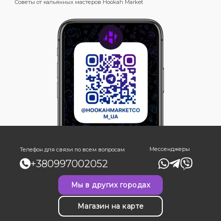
Советы от кальянных мастеров Hookah Market
Мессенджеры
Телефон для связи по всем вопросам
+380997002052
Мы в других городах
Магазин на карте