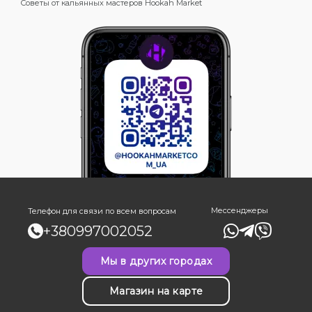
Советы от кальянных мастеров Hookah Market
Мессенджеры
Телефон для связи по всем вопросам
+380997002052
Мы в других городах
Магазин на карте