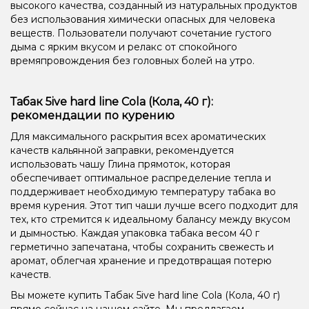
высокого качества, созданный из натуральных продуктов
без использования химически опасных для человека
веществ. Пользователи получают сочетание густого
дыма с ярким вкусом и релакс от спокойного
времяпровождения без головных болей на утро.
Табак 5ive hard line Cola (Кола, 40 г):
рекомендации по курению
Для максимального раскрытия всех ароматических
качеств кальянной заправки, рекомендуется
использовать чашу Глина прямоток, которая
обеспечивает оптимальное распределение тепла и
поддерживает необходимую температуру табака во
время курения. Этот тип чаши лучше всего подходит для
тех, кто стремится к идеальному балансу между вкусом
и дымностью. Каждая упаковка табака весом 40 г
герметично запечатана, чтобы сохранить свежесть и
аромат, облегчая хранение и предотвращая потерю
качеств.
Вы можете купить Табак 5ive hard line Cola (Кола, 40 г)
прямо сейчас на нашем сайте. Мы предлагаем