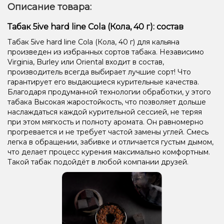
Описание товара:
Табак 5ive hard line Cola (Кола, 40 г): состав
Табак 5ive hard line Cola (Кола, 40 г) для кальяна
произведен из избранных сортов табака. Независимо
Virginia, Burley или Oriental входит в состав,
производитель всегда выбирает лучшие сорт! Что
гарантирует его выдающиеся курительные качества.
Благодаря продуманной технологии обработки, у этого
табака Высокая жаростойкость, что позволяет дольше
наслаждаться каждой курительной сессией, не теряя
при этом мягкость и полноту аромата. Он равномерно
прогревается и не требует частой замены углей. Смесь
легка в обращении, забивке и отличается густым дымом,
что делает процесс курения максимально комфортным.
Такой табак подойдёт в любой компании друзей.