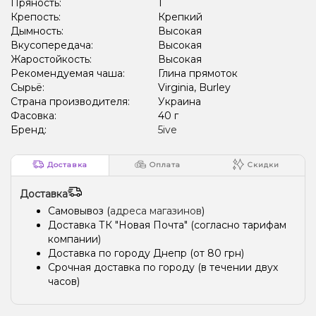
Пряность:
1
Крепость:
Крепкий
Дымность:
Высокая
Вкусопередача:
Высокая
Жаростойкость:
Высокая
Рекомендуемая чаша:
Глина прямоток
Сырьё:
Virginia, Burley
Страна производителя:
Украина
Фасовка:
40 г
Бренд:
5ive
Доставка
Оплата
Скидки
Доставка
Самовывоз (
адреса магазинов
)
Доставка ТК "Новая Почта" (согласно тарифам
компании)
Доставка по городу Днепр (от 80 грн)
Срочная доставка по городу (в течении двух
часов)