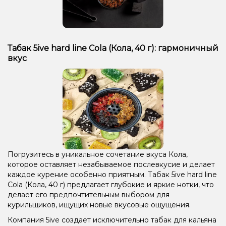
Табак 5ive hard line Cola (Кола, 40 г): гармоничный
вкус
Погрузитесь в уникальное сочетание вкуса Кола,
которое оставляет незабываемое послевкусие и делает
каждое курение особенно приятным. Табак 5ive hard line
Cola (Кола, 40 г) предлагает глубокие и яркие нотки, что
делает его предпочтительным выбором для
курильщиков, ищущих новые вкусовые ощущения.
Компания 5ive создает исключительно табак для кальяна