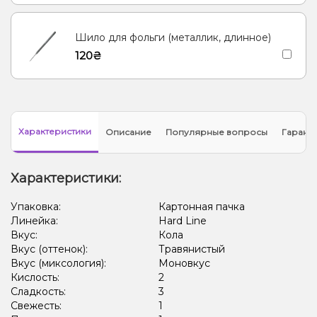
Шило для фольги (металлик, длинное)
120₴
Характеристики
Описание
Популярные вопросы
Гарант
Характеристики:
Упаковка:
Картонная пачка
Линейка:
Hard Line
Вкус:
Кола
Вкус (оттенок):
Травянистый
Вкус (миксология):
Моновкус
Кислость:
2
Сладкость:
3
Свежесть:
1