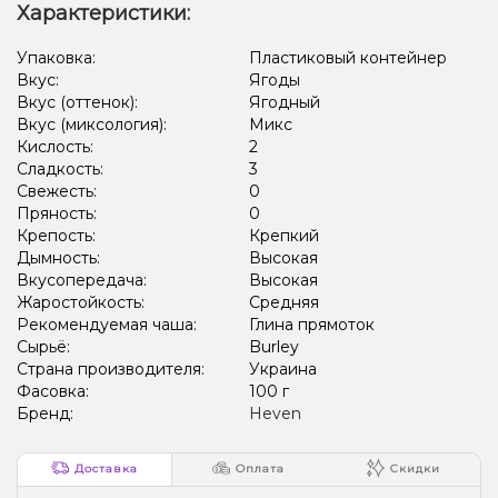
Характеристики:
Упаковка:
Пластиковый контейнер
Вкус:
Ягоды
Вкус (оттенок):
Ягодный
Вкус (миксология):
Микс
Кислость:
2
Сладкость:
3
Свежесть:
0
Пряность:
0
Крепость:
Крепкий
Дымность:
Высокая
Вкусопередача:
Высокая
Жаростойкость:
Средняя
Рекомендуемая чаша:
Глина прямоток
Сырьё:
Burley
Страна производителя:
Украина
Фасовка:
100 г
Бренд:
Heven
Доставка
Оплата
Скидки