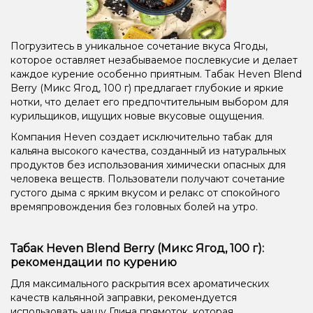
Погрузитесь в уникальное сочетание вкуса Ягоды,
которое оставляет незабываемое послевкусие и делает
каждое курение особенно приятным. Табак Heven Blend
Berry (Микс Ягод, 100 г) предлагает глубокие и яркие
нотки, что делает его предпочтительным выбором для
курильщиков, ищущих новые вкусовые ощущения.
Компания Heven создает исключительно табак для
кальяна высокого качества, созданный из натуральных
продуктов без использования химически опасных для
человека веществ. Пользователи получают сочетание
густого дыма с ярким вкусом и релакс от спокойного
времяпровождения без головных болей на утро.
Табак Heven Blend Berry (Микс Ягод, 100 г):
рекомендации по курению
Для максимального раскрытия всех ароматических
качеств кальянной заправки, рекомендуется
использовать чашу Глина прямоток, которая