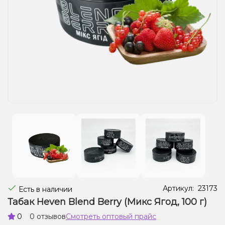
Жидкости для электронных сигарет
Подарочные наборы
Уценка
Артикул:
23173
Есть в наличии
Табак Heven Blend Berry (Микс Ягод, 100 г)
0
0 отзывов
Смотреть оптовый прайс