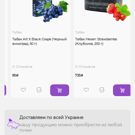
Табак
Табак
Табак Art X Black Grape (Черный
Табак Heven Strawberries
виноград, 50 г)
(Клубника, 200 г)
0 Отзывов
0 Отзывов
95₴
735₴
Доставляем по всей Украине
нашу продукцию можно приобрести из любой
точки