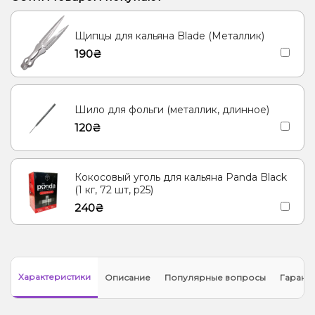
Щипцы для кальяна Blade (Металлик)
190₴
Шило для фольги (металлик, длинное)
120₴
Кокосовый уголь для кальяна Panda Black
(1 кг, 72 шт, р25)
240₴
Характеристики
Описание
Популярные вопросы
Гарант