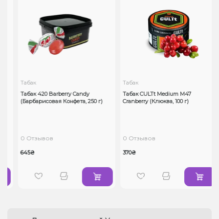
Табак
Табак
Табак 420 Barberry Candy
Табак CULTt Medium M47
(Барбарисовая Конфета, 250 г)
Cranberry (Клюква, 100 г)
0 Отзывов
0 Отзывов
645₴
370₴