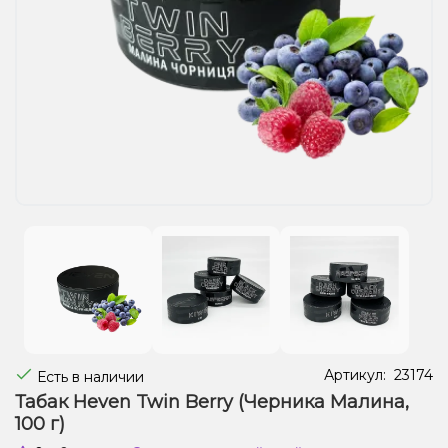
Жидкости для электронных сигарет
Подарочные наборы
Уценка
Артикул:
23174
Есть в наличии
Табак Heven Twin Berry (Черника Малина,
100 г)