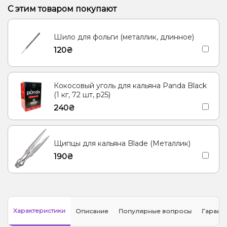
Апельсин, Лимонад
Вишня/Черешня
С этим товаром покупают
Шило для фольги (металлик, длинное)
120₴
Кокосовый уголь для кальяна Panda Black
(1 кг, 72 шт, р25)
240₴
Щипцы для кальяна Blade (Металлик)
190₴
Характеристики
Описание
Популярные вопросы
Гарант