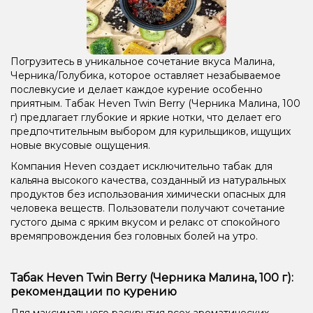
Погрузитесь в уникальное сочетание вкуса Малина,
Черника/Голубика, которое оставляет незабываемое
послевкусие и делает каждое курение особенно
приятным. Табак Heven Twin Berry (Черника Малина, 100
г) предлагает глубокие и яркие нотки, что делает его
предпочтительным выбором для курильщиков, ищущих
новые вкусовые ощущения.
Компания Heven создает исключительно табак для
кальяна высокого качества, созданный из натуральных
продуктов без использования химически опасных для
человека веществ. Пользователи получают сочетание
густого дыма с ярким вкусом и релакс от спокойного
времяпровождения без головных болей на утро.
Табак Heven Twin Berry (Черника Малина, 100 г):
рекомендации по курению
Для максимального раскрытия всех ароматических