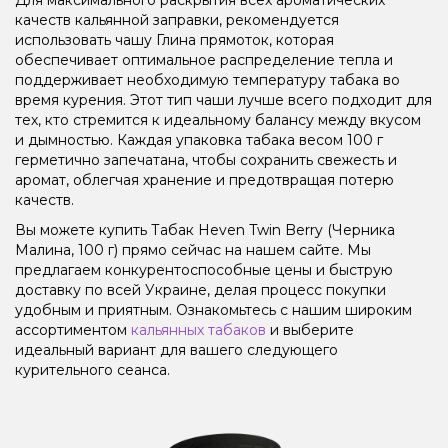
качеств кальянной заправки, рекомендуется
использовать чашу Глина прямоток, которая
обеспечивает оптимальное распределение тепла и
поддерживает необходимую температуру табака во
время курения. Этот тип чаши лучше всего подходит для
тех, кто стремится к идеальному балансу между вкусом
и дымностью. Каждая упаковка табака весом 100 г
герметично запечатана, чтобы сохранить свежесть и
аромат, облегчая хранение и предотвращая потерю
качеств.
Вы можете купить Табак Heven Twin Berry (Черника
Малина, 100 г) прямо сейчас на нашем сайте. Мы
предлагаем конкурентоспособные цены и быструю
доставку по всей Украине, делая процесс покупки
удобным и приятным. Ознакомьтесь с нашим широким
ассортиментом
кальянных табаков
и выберите
идеальный вариант для вашего следующего
курительного сеанса.