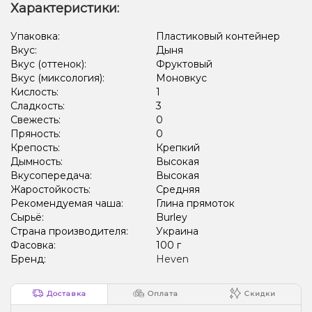
Характеристики:
Упаковка:
Пластиковый контейнер
Вкус:
Дыня
Вкус (оттенок):
Фруктовый
Вкус (миксология):
Моновкус
Кислость:
1
Сладкость:
3
Свежесть:
0
Пряность:
0
Крепость:
Крепкий
Дымность:
Высокая
Вкусопередача:
Высокая
Жаростойкость:
Средняя
Рекомендуемая чаша:
Глина прямоток
Сырьё:
Burley
Страна производителя:
Украина
Фасовка:
100 г
Бренд:
Heven
Доставка
Оплата
Скидки