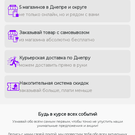
5 магазинов в Днепре и округе
не только онлайн, но и рядом с вами
Заказывай товар с самовывозом
из магазина абсолютно бесплатно
Курьерская доставка по Днепру
можем доставить прямо в руки
Накопительная система скидок
заказывай больше, плати меньше
Будь в курсе всех событий
Узнавай обо всём самым первым, чтобы точно не упустить наши
уникальные предложения и акции!
Делись с нами своей почтой, мы оповестим тебя обо всех актуальных