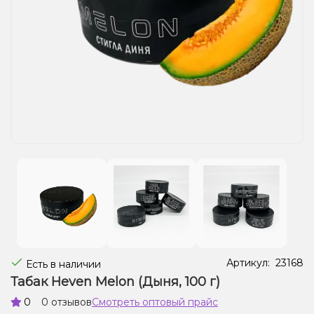
Жидкости для электронных сигарет
Подарочные наборы
Уценка
Артикул:
23168
Есть в наличии
Табак Heven Melon (Дыня, 100 г)
0
0 отзывов
Смотреть оптовый прайс