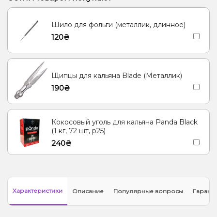
Шило для фольги (металлик, длинное)
120₴
Щипцы для кальяна Blade (Металлик)
190₴
Кокосовый уголь для кальяна Panda Black
(1 кг, 72 шт, р25)
240₴
Характеристики
Описание
Популярные вопросы
Гарант