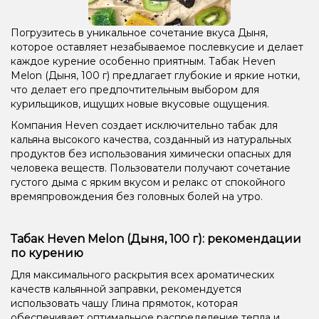
Погрузитесь в уникальное сочетание вкуса Дыня,
которое оставляет незабываемое послевкусие и делает
каждое курение особенно приятным. Табак Heven
Melon (Дыня, 100 г) предлагает глубокие и яркие нотки,
что делает его предпочтительным выбором для
курильщиков, ищущих новые вкусовые ощущения.
Компания Heven создает исключительно табак для
кальяна высокого качества, созданный из натуральных
продуктов без использования химически опасных для
человека веществ. Пользователи получают сочетание
густого дыма с ярким вкусом и релакс от спокойного
времяпровождения без головных болей на утро.
Табак Heven Melon (Дыня, 100 г): рекомендации
по курению
Для максимального раскрытия всех ароматических
качеств кальянной заправки, рекомендуется
использовать чашу Глина прямоток, которая
обеспечивает оптимальное распределение тепла и