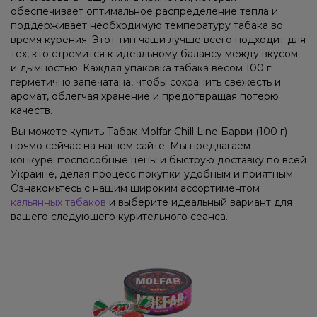
обеспечивает оптимальное распределение тепла и
поддерживает необходимую температуру табака во
время курения. Этот тип чаши лучше всего подходит для
тех, кто стремится к идеальному балансу между вкусом
и дымностью. Каждая упаковка табака весом 100 г
герметично запечатана, чтобы сохранить свежесть и
аромат, облегчая хранение и предотвращая потерю
качеств.
Вы можете купить Табак Molfar Chill Line Барви (100 г)
прямо сейчас на нашем сайте. Мы предлагаем
конкурентоспособные цены и быструю доставку по всей
Украине, делая процесс покупки удобным и приятным.
Ознакомьтесь с нашим широким ассортиментом
кальянных табаков
и выберите идеальный вариант для
вашего следующего курительного сеанса.