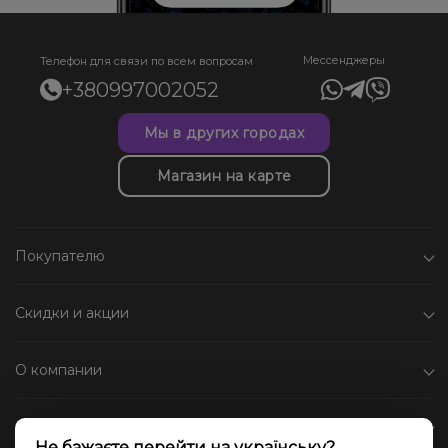
Мессенджеры
Телефон для связи по всем вопросам
+380997002052
Мы в других городах
Магазин на карте
Покупателю
Скидки и акции
О компании
Каталог
Не бажаєте перейти на українську?