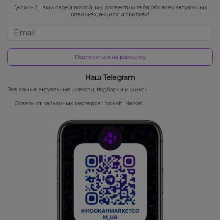
Делись с нами своей почтой, мы оповестим тебя обо всех актуальных
новинках, акциях и скидках!
Подписаться на рассылку
Наш Telegram
Все самые актуальные новости, подборки и миксы
Советы от кальянных мастеров Hookah Market