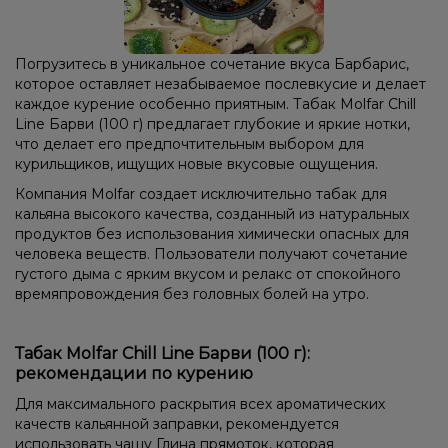
Погрузитесь в уникальное сочетание вкуса Барбарис,
которое оставляет незабываемое послевкусие и делает
каждое курение особенно приятным. Табак Molfar Chill
Line Барви (100 г) предлагает глубокие и яркие нотки,
что делает его предпочтительным выбором для
курильщиков, ищущих новые вкусовые ощущения.
Компания Molfar создает исключительно табак для
кальяна высокого качества, созданный из натуральных
продуктов без использования химически опасных для
человека веществ. Пользователи получают сочетание
густого дыма с ярким вкусом и релакс от спокойного
времяпровождения без головных болей на утро.
Табак Molfar Chill Line Барви (100 г):
рекомендации по курению
Для максимального раскрытия всех ароматических
качеств кальянной заправки, рекомендуется
использовать чашу Глина прямоток, которая