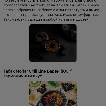
при этом мягкость и полноту аромата. Он равномерно
прогревается и не требует частой замены углей. Смесь
легка в обращении, забивке и отличается густым дымом,
что делает процесс курения максимально комфортным.
Такой табак подойдёт в любой компании друзей.
Табак Molfar Chill Line Барви (100 г):
гармоничный вкус