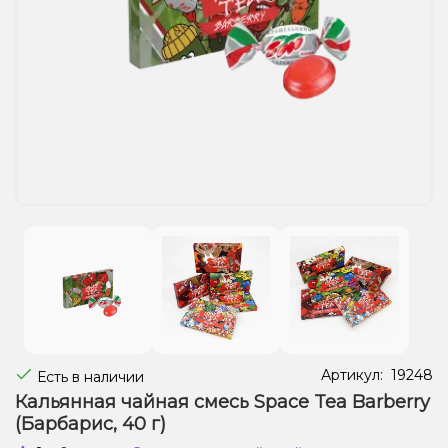
Жидкости для электронных сигарет
Подарочные наборы
Уценка
Артикул:
19248
Есть в наличии
Кальянная чайная смесь Space Tea Barberry
(Барбарис, 40 г)