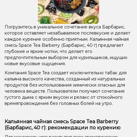
Погрузитесь в уникальное сочетание вкуса Барбарис,
которое оставляет незабываемое послевкусие и делает
каждое курение особенно приятным. Кальянная чайная
смесь Space Tea Barberry (Барбарис, 40 г) предлагает
глубокие и яркие нотки, что делает его
предпочтительным выбором для курильщиков, ищущих
новые вкусовые ощущения.
Компания Space Tea создает исключительно табак для
кальяна высокого качества, созданный из натуральных
продуктов без использования химически опасных для
человека веществ. Пользователи получают сочетание
густого дыма с ярким вкусом и релакс от спокойного
времяпровождения без головных болей на утро.
Кальянная чайная смесь Space Tea Barberry
(Барбарис, 40 г): рекомендации по курению
Для максимального раскрытия всех ароматических