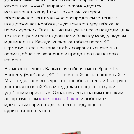
качеств кальянной заправки, рекомендуется
использовать чашу Глина прямоток, которая
обеспечивает оптимальное распределение тепла и
поддерживает необходимую температуру табака во
время курения. Этот тип чаши лучше всего подходит для
тех, кто стремится к идеальному балансу между вкусом
и дымностью. Каждая упаковка табака весом 40 г
герметично запечатана, чтобы сохранить свежесть и
аромат, облегчая хранение и предотвращая потерю
качеств.
Вы можете купить Кальянная чайная смесь Space Tea
Barberry (Барбарис, 40 г) прямо сейчас на нашем сайте.
Мы предлагаем конкурентоспособные цены и быструю
доставку по всей Украине, делая процесс покупки
удобным и приятным. Ознакомьтесь с нашим широким
ассортиментом
кальянных табаков
и выберите
идеальный вариант для вашего следующего
курительного сеанса.