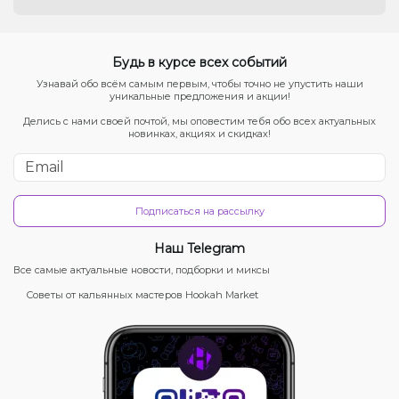
Будь в курсе всех событий
Узнавай обо всём самым первым, чтобы точно не упустить наши
уникальные предложения и акции!
Делись с нами своей почтой, мы оповестим тебя обо всех актуальных
новинках, акциях и скидках!
Подписаться на рассылку
Наш Telegram
Все самые актуальные новости, подборки и миксы
Советы от кальянных мастеров Hookah Market