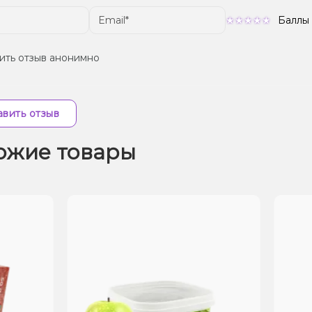
Баллы
ить отзыв анонимно
вить отзыв
ожие товары