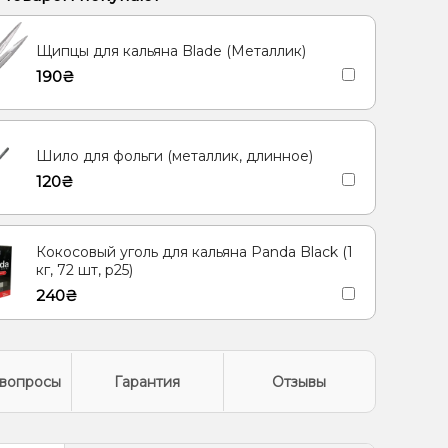
Щипцы для кальяна Blade (Металлик)
190₴
Шило для фольги (металлик, длинное)
120₴
Кокосовый уголь для кальяна Panda Black (1
кг, 72 шт, р25)
240₴
вопросы
Гарантия
Отзывы