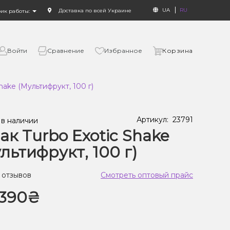
UA
RU
Доставка по всей Украине
фик работы:
Войти
Сравнение
Избранное
Корзина
hake (Мультифрукт, 100 г)
Артикул:
23791
 в наличии
ак Turbo Exotic Shake
льтифрукт, 100 г)
 отзывов
Смотреть оптовый прайс
390₴