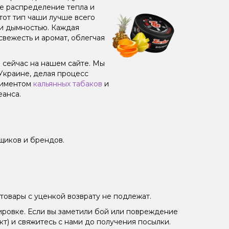
ое распределение тепла и
от тип чаши лучше всего
 и дымностью. Каждая
свежесть и аромат, облегчая
о сейчас на нашем сайте. Мы
Украине, делая процесс
тиментом
кальянных табаков
и
еанса.
щиков и брендов.
товары с уценкой возврату не подлежат.
ировке. Если вы заметили бой или повреждение
кт) и свяжитесь с нами до получения посылки.