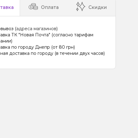
тавка
Оплата
Скидки
вывоз (
адреса магазинов
)
авка ТК "Новая Почта" (согласно тарифам
ании)
авка по городу Днепр (от 80 грн)
ная доставка по городу (в течении двух часов)