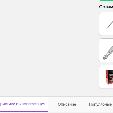
Конфе
С эти
еристики
и комплектация
Описание
Популярные 