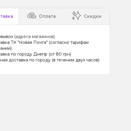
тавка
Оплата
Скидки
вывоз (
адреса магазинов
)
авка ТК "Новая Почта" (согласно тарифам
ании)
авка по городу Днепр (от 80 грн)
ная доставка по городу (в течении двух часов)