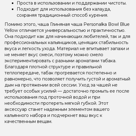
Проста в использовании и поддержании чистоты.
Подходит для использования без калауда,
сохраняя традиционный способ курения.
Помимо этого, чаша Глиняная чаша Personalka Bowl Blue
Yellow отличается универсальностью и практичностью.
Она подходит как для начинающих любителей, так и для
профессиональных кальянщиков, ценящих стабильность
вкуса и легкость ухода. Материал не впитывает запахи и
не меняет вкус смеси, поэтому можно смело
экспериментировать с разными ароматами табака.
Благодаря плотной структуре и правильной
теплопередаче, табак прогревается постепенно и
равномерно, что позволяет получить густой и ароматный
дым на протяжении всей сессии. Уход за чашей не
требует особых усилий — достаточно промыть ее после
использования под проточной водой и при
необходимости протереть мягкой губкой. Этот
аксессуар станет надежным элементом вашего
кальянного набора и подчеркнет ваш вкус к
качественным вещам.