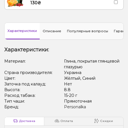
130₴
Характеристики
Описание
Популярные вопросы
Гарант
Характеристики:
Материал:
Глина, покрытая глянцевой
глазурью
Страна производителя:
Украина
Цвет:
Жёлтый, Синий
Заточка под калауд:
Нет
Высота:
8.8
Расход табака:
15-20 г
Тип чаши:
Прямоточная
Бренд:
Personalka
Доставка
Оплата
Скидки