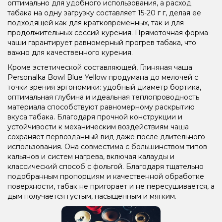
оптимально для удобного использования, а расход
табака на одну загрузку составляет 15-20 г г, делая ее
подходящей как для кратковременных, так и для
продолжительных сессий курения. Прямоточная форма
чаши гарантирует равномерный прогрев табака, что
важно для качественного курения.
Кроме эстетической составляющей, Глиняная чаша
Personalka Bowl Blue Yellow продумана до мелочей с
точки зрения эргономики: удобный диаметр бортика,
оптимальная глубина и идеальная теплопроводность
материала способствуют равномерному раскрытию
вкуса табака. Благодаря прочной конструкции и
устойчивости к механическим воздействиям чаша
сохраняет первозданный вид даже после длительного
использования. Она совместима с большинством типов
кальянов и систем нагрева, включая калауды и
классический способ с фольгой. Благодаря тщательно
подобранным пропорциям и качественной обработке
поверхности, табак не пригорает и не пересушивается, а
дым получается густым, насыщенным и мягким.