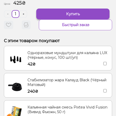
425₴
Цена:
Купить
-
+
Быстрый заказ
С этим товаром покупают
Одноразовые мундштуки для кальяна LUX
(Чёрные, конус, 100 шт/уп)
42₴
Стабилизатор жара Калауд Black (Чёрный
Матовый)
240₴
Кальянная чайная смесь Pixtea Vivid Fusion
(Вивид Фьюжн, 50 г)