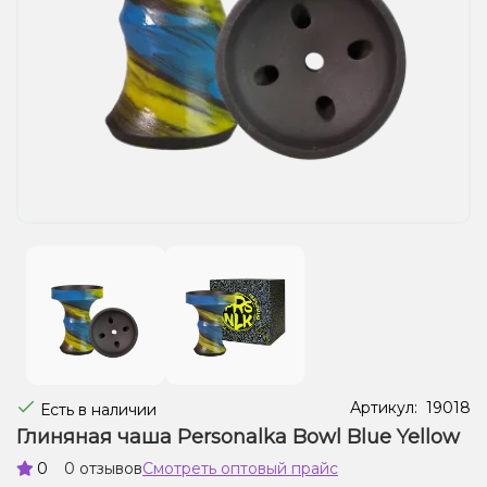
Жидкости для электронных сигарет
Подарочные наборы
Уценка
Артикул:
19018
Есть в наличии
Глиняная чаша Personalka Bowl Blue Yellow
0
0 отзывов
Смотреть оптовый прайс