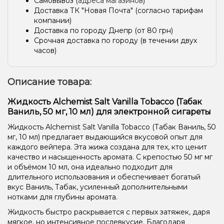
Самовывоз (
адреса магазинов
)
Доставка ТК "Новая Почта" (согласно тарифам
компании)
Доставка по городу Днепр (от 80 грн)
Срочная доставка по городу (в течении двух
часов)
Описание товара:
Жидкость Alchemist Salt Vanilla Tobacco (Табак
Ваниль, 50 мг, 10 мл) для электронной сигареты
Жидкость Alchemist Salt Vanilla Tobacco (Табак Ваниль, 50
мг, 10 мл) предлагает выдающийся вкусовой опыт для
каждого вейпера. Эта жижа создана для тех, кто ценит
качество и насыщенность аромата. С крепостью 50 мг мг
и объёмом 10 мл, она идеально подходит для
длительного использования и обеспечивает богатый
вкус Ваниль, Табак, усиленный дополнительными
нотками для глубины аромата.
Жидкость быстро раскрывается с первых затяжек, даря
мягкое, но интенсивное послевкусие. Благодаря