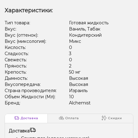
Характеристики:
Тип товара:
Готовая жидкость
Вкус:
Ваниль, Табак
Вкус (оттенок):
Кондитерский
Вкус (миксология):
Микс
Кислость:
0
Сладкость:
3
Свежесть:
0
Пряность:
2
Крепость:
50 мг
Дымность:
Высокая
Вкусопередача:
Высокая
Страна производителя:
Израиль
Объем Жидкости (Мл):
10
Бренд:
Alchemist
Доставка
Оплата
Скидки
Доставка