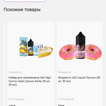
Похожие товары
Жидкость
Жидкость
Набор для самозамеса Get High
Жидкость 420 Liquid Пончик (50
Sunny Cake (Санни Кейк, 50 мг,
мг, 30 мл)
30 мл)
0 Отзывов
0 Отзывов
400₴
320₴