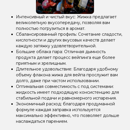
Интенсивный и чистый вкус: Жижка предлагает
великолепную вкусопередачу, позволяя вам
полностью погрузиться в аромат.
Сбалансированный профиль: Сочетание сладости,
кислотности и других вкусовых качеств делает
каждую затяжку удовлетворительной.
Большие облака пара: Отличная дымность
продукта делает процесс вейпинга еще более
приятным и зрелищным.
Длительное удовольствие: Благодаря удобному
объему флакона жижа для вейпа прослужит вам
долго, даже при частом использовании.
Оптимальная совместимость с под системами:
жидкость имеет подходящую консистенцию для
стабильной подачи и равномерного испарения.
Экономичный расход: благодаря продуманной
формуле каждая заправка используется
максимально эффективно, что позволяет дольше
наслаждаться парением.