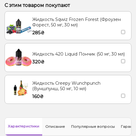
С этим товаром покупают
Жидкость Sqwiz Frozen Forest (Фроузен
Форест, 50 мг, 30 мл)
285₴
Жидкость 420 Liquid Пончик (50 мг, 30 мл)
320₴
Жидкость Creepy Wunchpunch
(Вуншпунш, 50 мг, 10 мл)
160₴
Характеристики
Описание
Популярные вопросы
Гарант