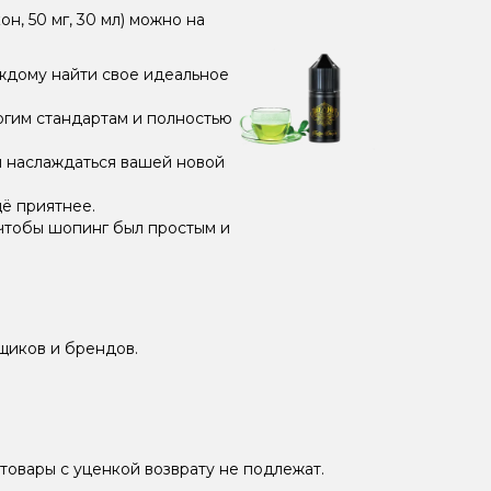
н, 50 мг, 30 мл) можно на
ждому найти свое идеальное
огим стандартам и полностью
и наслаждаться вашей новой
ё приятнее.
чтобы шопинг был простым и
щиков и брендов.
товары с уценкой возврату не подлежат.