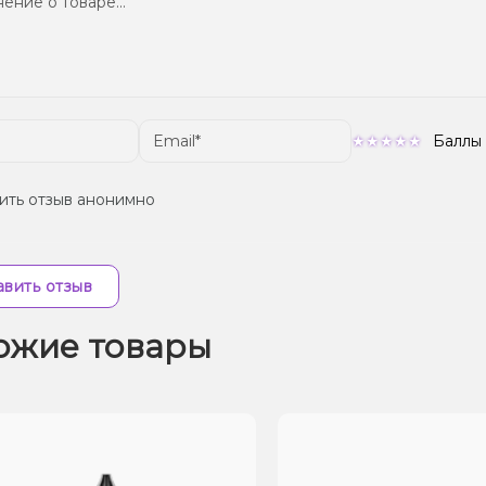
Баллы
ить отзыв анонимно
вить отзыв
ожие товары