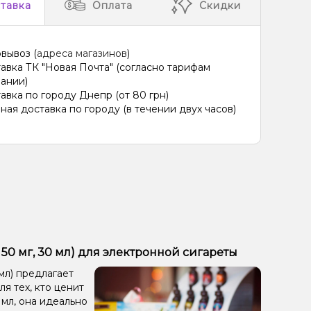
тавка
Оплата
Скидки
вывоз (
адреса магазинов
)
авка ТК "Новая Почта" (согласно тарифам
ании)
авка по городу Днепр (от 80 грн)
ная доставка по городу (в течении двух часов)
 50 мг, 30 мл) для электронной сигареты
мл) предлагает
я тех, кто ценит
 мл, она идеально