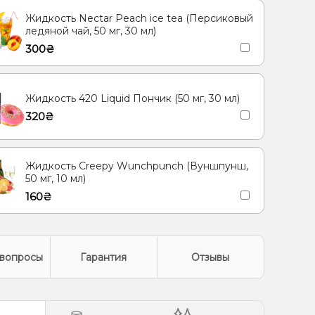
Жидкость Nectar Peach ice tea (Персиковый
ледяной чай, 50 мг, 30 мл)
300₴
Жидкость 420 Liquid Пончик (50 мг, 30 мл)
320₴
Жидкость Creepy Wunchpunch (Вуншпунш,
50 мг, 10 мл)
160₴
вопросы
Гарантия
Отзывы