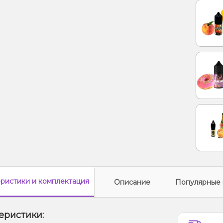
еристики
и комплектация
Описание
Популярные 
еристики: