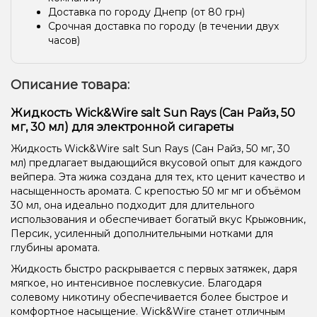
Доставка по городу Днепр (от 80 грн)
Срочная доставка по городу (в течении двух
часов)
Описание товара:
Жидкость Wick&Wire salt Sun Rays (Сан Райз, 50
мг, 30 мл) для электронной сигареты
Жидкость Wick&Wire salt Sun Rays (Сан Райз, 50 мг, 30
мл) предлагает выдающийся вкусовой опыт для каждого
вейпера. Эта жижа создана для тех, кто ценит качество и
насыщенность аромата. С крепостью 50 мг мг и объёмом
30 мл, она идеально подходит для длительного
использования и обеспечивает богатый вкус Крыжовник,
Персик, усиленный дополнительными нотками для
глубины аромата.
Жидкость быстро раскрывается с первых затяжек, даря
мягкое, но интенсивное послевкусие. Благодаря
солевому никотину обеспечивается более быстрое и
комфортное насыщение. Wick&Wire станет отличным