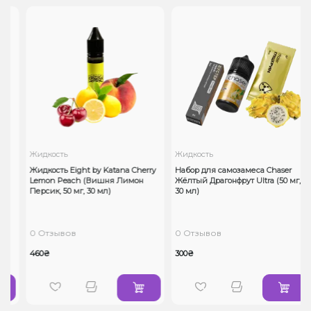
Жидкость
Жидкость
Жидкость Eight by Katana Cherry
Набор для самозамеса Chaser
Lemon Peach (Вишня Лимон
Жёлтый Драгонфрут Ultra (50 мг,
Персик, 50 мг, 30 мл)
30 мл)
0 Отзывов
0 Отзывов
460₴
300₴