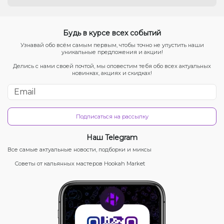
Будь в курсе всех событий
Узнавай обо всём самым первым, чтобы точно не упустить наши
уникальные предложения и акции!
Делись с нами своей почтой, мы оповестим тебя обо всех актуальных
новинках, акциях и скидках!
Подписаться на рассылку
Наш Telegram
Все самые актуальные новости, подборки и миксы
Советы от кальянных мастеров Hookah Market