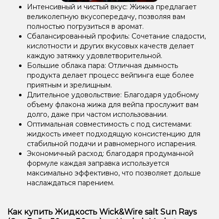
Интенсивный и чистый вкус: Жижка предлагает
великолепную вкусопередачу, позволяя вам
полностью погрузиться в аромат.
Сбалансированный профиль: Сочетание сладости,
кислотности и других вкусовых качеств делает
каждую затяжку удовлетворительной.
Большие облака пара: Отличная дымность
продукта делает процесс вейпинга еще более
приятным и зрелищным.
Длительное удовольствие: Благодаря удобному
объему флакона жижа для вейпа прослужит вам
долго, даже при частом использовании.
Оптимальная совместимость с под системами:
жидкость имеет подходящую консистенцию для
стабильной подачи и равномерного испарения.
Экономичный расход: благодаря продуманной
формуле каждая заправка используется
максимально эффективно, что позволяет дольше
наслаждаться парением.
Как купить Жидкость Wick&Wire salt Sun Rays