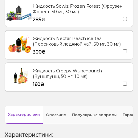
Жидкость Sqwiz Frozen Forest (Фроузен
Форест, 50 мг, 30 мл)
285₴
Жидкость Nectar Peach ice tea
(Персиковый ледяной чай, 50 мг, 30 мл)
300₴
Жидкость Creepy Wunchpunch
(Вуншпунш, 50 мг, 10 мл)
160₴
Характеристики
Описание
Популярные вопросы
Гарант
Характеристики: