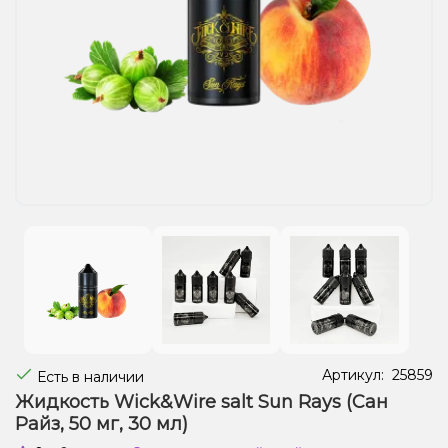
Жидкости для электронных сигарет
Подарочные наборы
Уценка
Артикул:
25859
Есть в наличии
Жидкость Wick&Wire salt Sun Rays (Сан
Райз, 50 мг, 30 мл)