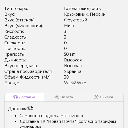
Тип товара:
Готовая жидкость
Вкус:
Крыжовник, Персик
Вкус (оттенок):
Фруктовый
Вкус (миксология):
Микс
Кислость:
3
Сладкость:
3
Свежесть:
0
Пряность:
0
Крепость:
50 мг
Дымность:
Высокая
Вкусопередача:
Высокая
Страна производителя:
Украина
Объем Жидкости (Мл):
30
Бренд:
Wick&Wire
Доставка
Оплата
Скидки
Доставка
Самовывоз (
адреса магазинов
)
Доставка ТК "Новая Почта" (согласно тарифам
компании)