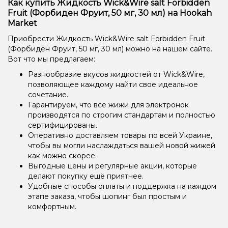
Как купить Жидкость Wick&Wire salt Forbidden
Fruit (Форбиден Фруит, 50 мг, 30 мл) на Hookah
Market
Приобрести Жидкость Wick&Wire salt Forbidden Fruit
(Форбиден Фруит, 50 мг, 30 мл) можно на нашем сайте.
Вот что мы предлагаем:
Разнообразие вкусов жидкостей от Wick&Wire,
позволяющее каждому найти свое идеальное
сочетание.
Гарантируем, что все жижи для электронок
производятся по строгим стандартам и полностью
сертифицированы.
Оперативно доставляем товары по всей Украине,
чтобы вы могли наслаждаться вашей новой жижей
как можно скорее.
Выгодные цены и регулярные акции, которые
делают покупку ещё приятнее.
Удобные способы оплаты и поддержка на каждом
этапе заказа, чтобы шопинг был простым и
комфортным.