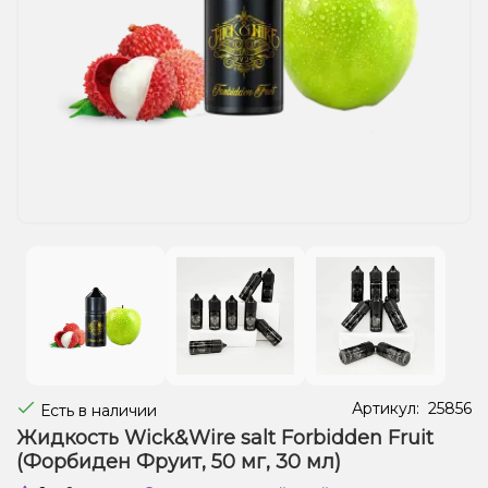
Жидкости для электронных сигарет
Подарочные наборы
Уценка
Артикул:
25856
Есть в наличии
Жидкость Wick&Wire salt Forbidden Fruit
(Форбиден Фруит, 50 мг, 30 мл)