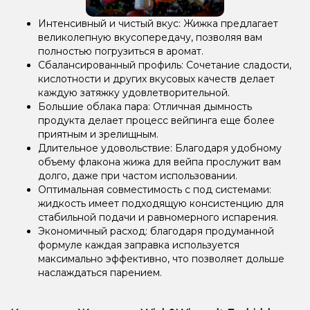
Интенсивный и чистый вкус: Жижка предлагает
великолепную вкусопередачу, позволяя вам
полностью погрузиться в аромат.
Сбалансированный профиль: Сочетание сладости,
кислотности и других вкусовых качеств делает
каждую затяжку удовлетворительной.
Большие облака пара: Отличная дымность
продукта делает процесс вейпинга еще более
приятным и зрелищным.
Длительное удовольствие: Благодаря удобному
объему флакона жижа для вейпа прослужит вам
долго, даже при частом использовании.
Оптимальная совместимость с под системами:
жидкость имеет подходящую консистенцию для
стабильной подачи и равномерного испарения.
Экономичный расход: благодаря продуманной
формуле каждая заправка используется
максимально эффективно, что позволяет дольше
наслаждаться парением.