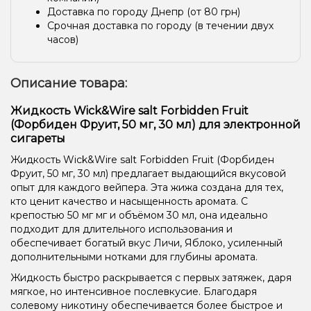
Доставка по городу Днепр (от 80 грн)
Срочная доставка по городу (в течении двух
часов)
Описание товара:
Жидкость Wick&Wire salt Forbidden Fruit
(Форбиден Фруит, 50 мг, 30 мл) для электронной
сигареты
Жидкость Wick&Wire salt Forbidden Fruit (Форбиден
Фруит, 50 мг, 30 мл) предлагает выдающийся вкусовой
опыт для каждого вейпера. Эта жижа создана для тех,
кто ценит качество и насыщенность аромата. С
крепостью 50 мг мг и объёмом 30 мл, она идеально
подходит для длительного использования и
обеспечивает богатый вкус Личи, Яблоко, усиленный
дополнительными нотками для глубины аромата.
Жидкость быстро раскрывается с первых затяжек, даря
мягкое, но интенсивное послевкусие. Благодаря
солевому никотину обеспечивается более быстрое и