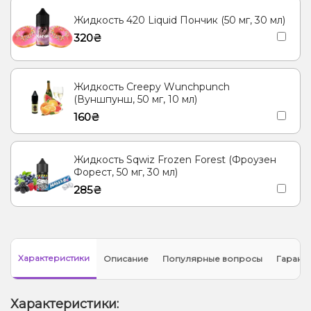
Жидкость 420 Liquid Пончик (50 мг, 30 мл)
320₴
Жидкость Creepy Wunchpunch
(Вуншпунш, 50 мг, 10 мл)
160₴
Жидкость Sqwiz Frozen Forest (Фроузен
Форест, 50 мг, 30 мл)
285₴
Характеристики
Описание
Популярные вопросы
Гарант
Характеристики: