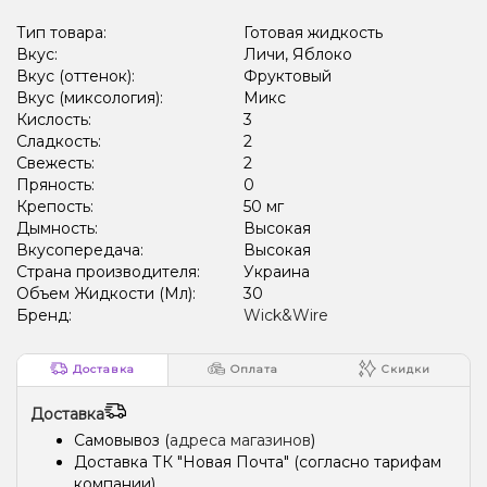
Тип товара:
Готовая жидкость
Вкус:
Личи, Яблоко
Вкус (оттенок):
Фруктовый
Вкус (миксология):
Микс
Кислость:
3
Сладкость:
2
Свежесть:
2
Пряность:
0
Крепость:
50 мг
Дымность:
Высокая
Вкусопередача:
Высокая
Страна производителя:
Украина
Объем Жидкости (Мл):
30
Бренд:
Wick&Wire
Доставка
Оплата
Скидки
Доставка
Самовывоз (
адреса магазинов
)
Доставка ТК "Новая Почта" (согласно тарифам
компании)