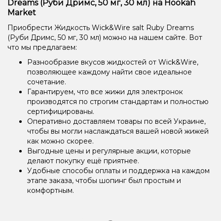
Dreams (Руби Дримс, 50 мг, 30 мл) на Hookah
Market
Приобрести Жидкость Wick&Wire salt Ruby Dreams
(Руби Дримс, 50 мг, 30 мл) можно на нашем сайте. Вот
что мы предлагаем:
Разнообразие вкусов жидкостей от Wick&Wire,
позволяющее каждому найти свое идеальное
сочетание.
Гарантируем, что все жижи для электронок
производятся по строгим стандартам и полностью
сертифицированы.
Оперативно доставляем товары по всей Украине,
чтобы вы могли наслаждаться вашей новой жижей
как можно скорее.
Выгодные цены и регулярные акции, которые
делают покупку ещё приятнее.
Удобные способы оплаты и поддержка на каждом
этапе заказа, чтобы шопинг был простым и
комфортным.