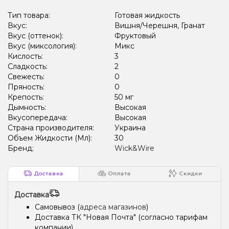
Тип товара:
Готовая жидкость
Вкус:
Вишня/Черешня, Гранат
Вкус (оттенок):
Фруктовый
Вкус (миксология):
Микс
Кислость:
3
Сладкость:
2
Свежесть:
0
Пряность:
0
Крепость:
50 мг
Дымность:
Высокая
Вкусопередача:
Высокая
Страна производителя:
Украина
Объем Жидкости (Мл):
30
Бренд:
Wick&Wire
Доставка
Оплата
Скидки
Доставка
Самовывоз (
адреса магазинов
)
Доставка ТК "Новая Почта" (согласно тарифам
компании)