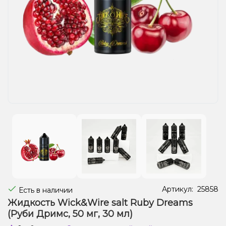
Жидкости для электронных сигарет
Подарочные наборы
Уценка
Артикул:
25858
Есть в наличии
Жидкость Wick&Wire salt Ruby Dreams
(Руби Дримс, 50 мг, 30 мл)