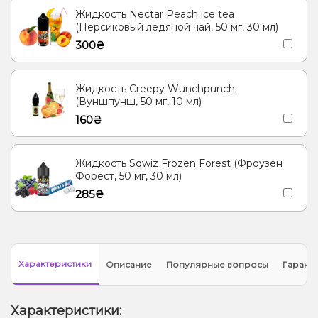
Жидкость Nectar Peach ice tea
(Персиковый ледяной чай, 50 мг, 30 мл)
300₴
Жидкость Creepy Wunchpunch
(Вуншпунш, 50 мг, 10 мл)
160₴
Жидкость Sqwiz Frozen Forest (Фроузен
Форест, 50 мг, 30 мл)
285₴
Характеристики
Описание
Популярные вопросы
Гарант
Характеристики: