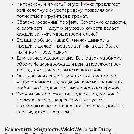
Интенсивный и чистый вкус: Жижка предлагает
великолепную вкусопередачу, позволяя вам
полностью погрузиться в аромат.
Сбалансированный профиль: Сочетание сладости,
кислотности и других вкусовых качеств делает
каждую затяжку удовлетворительной.
Большие облака пара: Отличная дымность
продукта делает процесс вейпинга еще более
приятным и зрелищным.
Длительное удовольствие: Благодаря удобному
объему флакона жижа для вейпа прослужит вам
долго, даже при частом использовании.
Оптимальная совместимость с под системами:
жидкость имеет подходящую консистенцию для
стабильной подачи и равномерного испарения.
Экономичный расход: благодаря продуманной
формуле каждая заправка используется
максимально эффективно, что позволяет дольше
наслаждаться парением.
Как купить Жидкость Wick&Wire salt Ruby