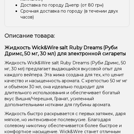
Доставка по городу Днепр (от 80 грн)
Срочная доставка по городу (в течении двух
часов)
Описание товара:
Жидкость Wick&Wire salt Ruby Dreams (Руби
Дримс, 50 мг, 30 мл) для электронной сигареты
Жидкость Wick&Wire salt Ruby Dreams (Руби Дримс, 50
мг, 30 мл) предлагает выдающийся вкусовой опыт для
каждого вейпера. Эта жижа создана для тех, кто ценит
качество и насыщенность аромата. С крепостью 50 мг мг
и объёмом 30 мл, она идеально подходит для
длительного использования и обеспечивает богатый
вкус Вишня/Черешня, Гранат, усиленный
дополнительными нотками для глубины аромата.
Жидкость быстро раскрывается с первых затяжек, даря
мягкое, но интенсивное послевкусие. Благодаря
солевому никотину обеспечивается более быстрое и
комфортное насыщение. Wick&Wire станет отличным