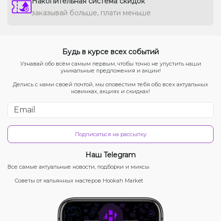
Накопительная система скидок
заказывай больше, плати меньше
Будь в курсе всех событий
Узнавай обо всём самым первым, чтобы точно не упустить наши
уникальные предложения и акции!
Делись с нами своей почтой, мы оповестим тебя обо всех актуальных
новинках, акциях и скидках!
Подписаться на рассылку
Наш Telegram
Все самые актуальные новости, подборки и миксы
Советы от кальянных мастеров Hookah Market