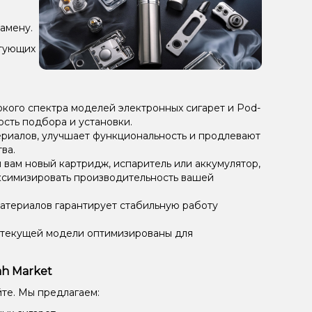
амену.
ктующих
кого спектра моделей электронных сигарет и Pod-
ость подбора и установки.
риалов, улучшает функциональность и продлевают
ва.
и вам новый картридж, испаритель или аккумулятор,
симизировать производительность вашей
материалов гарантирует стабильную работу
 текущей модели оптимизированы для
ah Market
йте. Мы предлагаем: