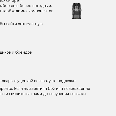
ых сигарет.
выбор еще более выгодным.
ия необходимых компонентов
обы найти оптимальную
щиков и брендов.
товары с уценкой возврату не подлежат.
ировке. Если вы заметили бой или повреждение
кт) и свяжитесь с нами до получения посылки.