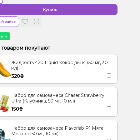
Купить
й заказ
чии
м товаром покупают
Жидкость 420 Liquid Кокос дыня (50 мг, 30
мл)
320₴
Набор для самозамеса Chaser Strawberry
Ultra (Клубника, 50 мг, 10 мл)
150₴
Набор для самозамеса Flavorlab Р1 Мята
Ментол (50 мг, 10 мл)