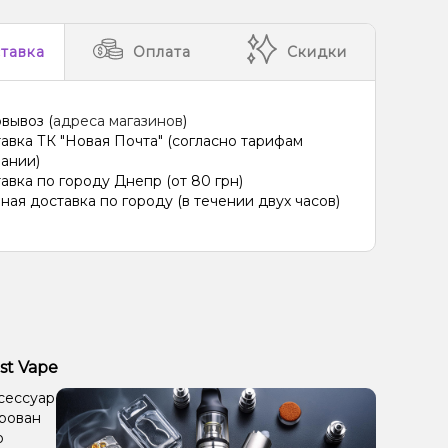
тавка
Оплата
Скидки
вывоз (
адреса магазинов
)
авка ТК "Новая Почта" (согласно тарифам
ании)
авка по городу Днепр (от 80 грн)
ная доставка по городу (в течении двух часов)
st Vape
ксессуар
ирован
о