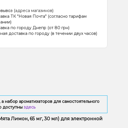
вывоз (
адреса магазинов
)
авка ТК "Новая Почта" (согласно тарифам
ании)
авка по городу Днепр (от 80 грн)
ная доставка по городу (в течении двух часов)
 а набор ароматизаторов для самостоятельного
ию доступны
здесь
Мята Лимон, 65 мг, 30 мл) для электронной