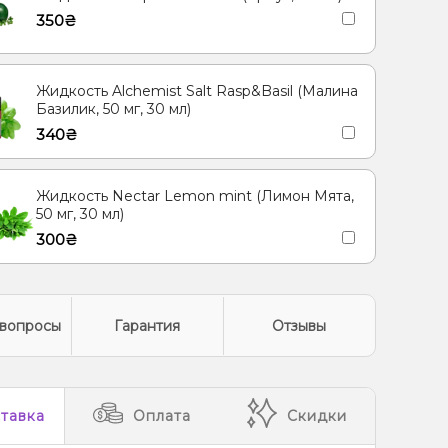
350₴
Жидкость Alchemist Salt Rasp&Basil (Малина
Базилик, 50 мг, 30 мл)
340₴
Жидкость Nectar Lemon mint (Лимон Мята,
50 мг, 30 мл)
300₴
вопросы
Гарантия
Отзывы
тавка
Оплата
Скидки