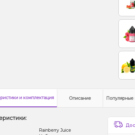
еристики
и комплектация
Описание
Популярные 
еристики:
Дос
:
Rainberry Juice