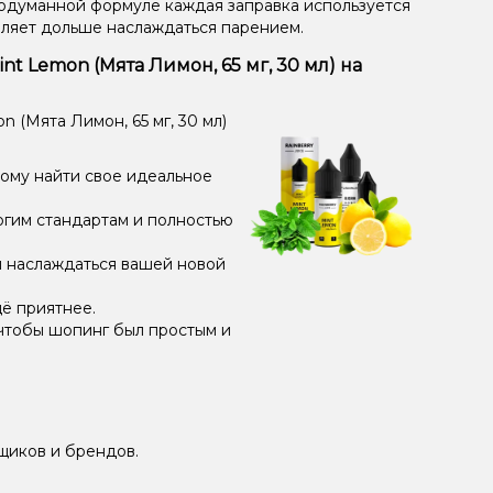
одуманной формуле каждая заправка используется
оляет дольше наслаждаться парением.
int Lemon (Мята Лимон, 65 мг, 30 мл) на
n (Мята Лимон, 65 мг, 30 мл)
дому найти свое идеальное
огим стандартам и полностью
и наслаждаться вашей новой
ё приятнее.
чтобы шопинг был простым и
щиков и брендов.