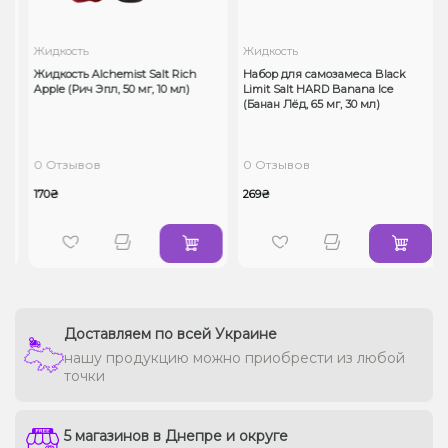
Жидкость
Жидкость
Жидкость Alchemist Salt Rich
Набор для самозамеса Black
Apple (Рич Эпл, 50 мг, 10 мл)
Limit Salt HARD Banana Ice
(Банан Лёд, 65 мг, 30 мл)
0 Отзывов
0 Отзывов
170₴
269₴
Доставляем по всей Украине
нашу продукцию можно приобрести из любой
точки
5 магазинов в Днепре и округе