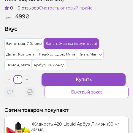
0
0 отзывов
Смотреть оптовый прайс
499₴
Цена:
Вкус
Виноград, Яблоко
Банан, Жвачка (фруктовая)
Дыня, Конфеты
Лёд/Холодок, Мята
Киви, Манго
Лимон, Мята
Арбуз, Лимонад
Купить
-
+
Быстрый заказ
С этим товаром покупают
Жидкость 420 Liquid Арбуз Лимон (50 мг,
30 мл)