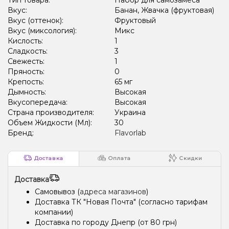
Вкус:
Банан, Жвачка (фруктовая)
Вкус (оттенок):
Фруктовый
Вкус (миксология):
Микс
Кислость:
1
Сладкость:
3
Свежесть:
1
Пряность:
0
Крепость:
65 мг
Дымность:
Высокая
Вкусопередача:
Высокая
Страна производителя:
Украина
Объем Жидкости (Мл):
30
Бренд:
Flavorlab
Доставка
Оплата
Скидки
Доставка
Самовывоз (
адреса магазинов
)
Доставка ТК "Новая Почта" (согласно тарифам
компании)
Доставка по городу Днепр (от 80 грн)