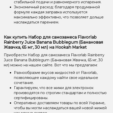
стабильной подачи и равномерного испарения.
Экономичный расход: благодаря продуманной
формуле каждая заправка используется
максимально эффективно, что позволяет дольше
наслаждаться парением.
Как купить Набор для самозамеса Flavorlab
Rainberry Juice Banana Bubblegum (Банановая
Жвачка, 65 мг, 30 мл) на Hookah Market
Приобрести Набор для самозамеса Flavorlab Rainberry
Juice Banana Bubblegum (Банановая Жвачка, 65 мг, 30
мл) можно на нашем сайте. Вот что мы предлагаем:
Разнообразие вкусов жидкостей от Flavorlab,
позволяющее каждому найти свое идеальное
сочетание.
Гарантируем, что все жижи для электронок
производятся по строгим стандартам и полностью
сертифицированы.
Оперативно доставляем товары по всей Украине,
чтобы вы могли наслаждаться вашей новой жижей
как можно скорее.