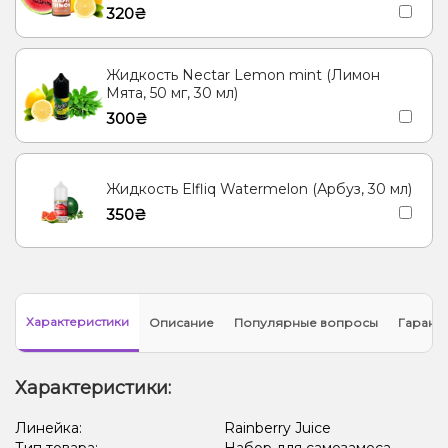
320₴
Жидкость Nectar Lemon mint (Лимон
Мята, 50 мг, 30 мл)
300₴
Жидкость Elfliq Watermelon (Арбуз, 30 мл)
350₴
Характеристики
Описание
Популярные вопросы
Гарант
Характеристики:
Линейка:
Rainberry Juice
Тип товара:
Набор для самозамеса