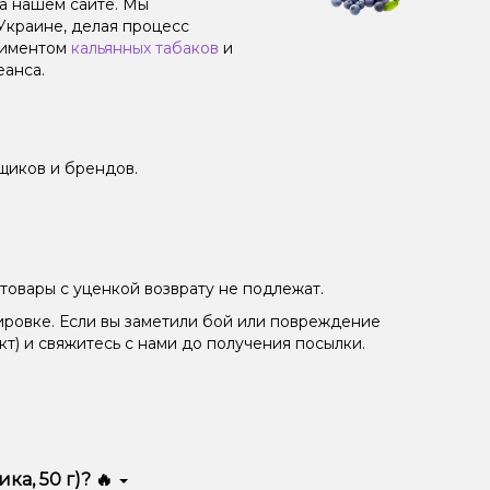
на нашем сайте. Мы
Украине, делая процесс
тиментом
кальянных табаков
и
еанса.
щиков и брендов.
товары с уценкой возврату не подлежат.
ировке. Если вы заметили бой или повреждение
кт) и свяжитесь с нами до получения посылки.
а, 50 г)? 🔥