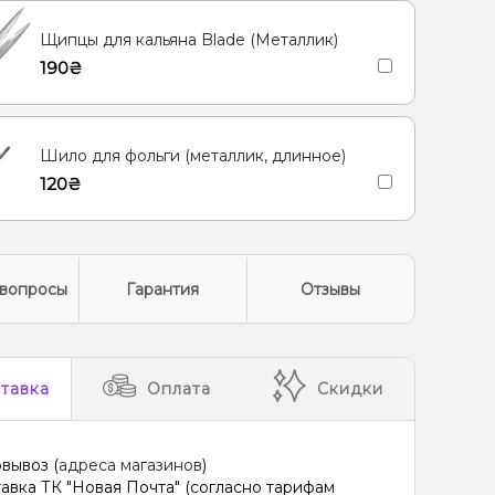
Щипцы для кальяна Blade (Металлик)
190₴
Шило для фольги (металлик, длинное)
120₴
вопросы
Гарантия
Отзывы
тавка
Оплата
Скидки
вывоз (
адреса магазинов
)
авка ТК "Новая Почта" (согласно тарифам