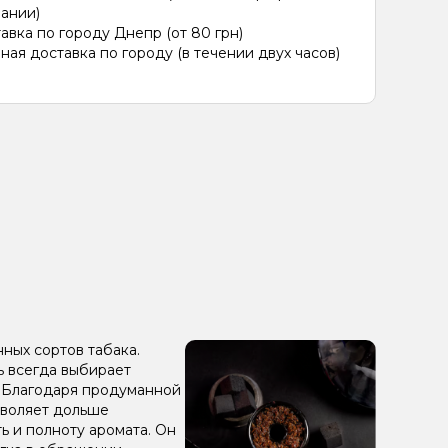
ании)
авка по городу Днепр (от 80 грн)
ная доставка по городу (в течении двух часов)
нных сортов табака.
ль всегда выбирает
. Благодаря продуманной
зволяет дольше
ь и полноту аромата. Он