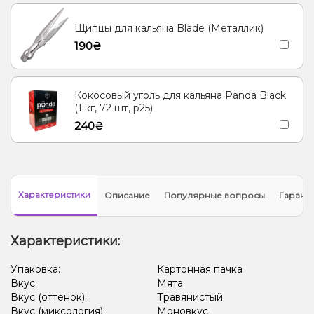
Щипцы для кальяна Blade (Металлик)
190₴
Кокосовый уголь для кальяна Panda Black
(1 кг, 72 шт, р25)
240₴
Характеристики
Описание
Популярные вопросы
Гарант
Характеристики:
Упаковка:
Картонная пачка
Вкус:
Мята
Вкус (оттенок):
Травянистый
Вкус (миксология):
Моновкус