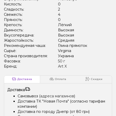
Кислость:
0
Сладкость:
2
Свежесть:
4
Пряность:
0
Крепость:
Лёгкий
Дымность:
Высокая
Вкусопередача:
Высокая
Жаростойкость:
Средняя
Рекомендуемая чаша:
Глина прямоток
Сырьё:
Virginia
Страна производителя:
Украина
Фасовка:
50 г
Бренд:
Art X
Доставка
Оплата
Скидки
Доставка
Самовывоз (
адреса магазинов
)
Доставка ТК "Новая Почта" (согласно тарифам
компании)
Доставка по городу Днепр (от 80 грн)