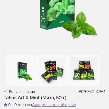
Жидкости для электронных сигарет
Подарочные наборы
Уценка
Артикул:
23143
Есть в наличии
Табак Art X Mint (Мята, 50 г)
0
0 отзывов
Смотреть оптовый прайс