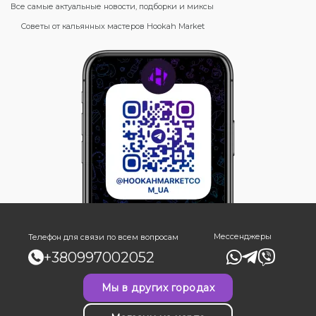
Все самые актуальные новости, подборки и миксы
Советы от кальянных мастеров Hookah Market
Мессенджеры
Телефон для связи по всем вопросам
+380997002052
Мы в других городах