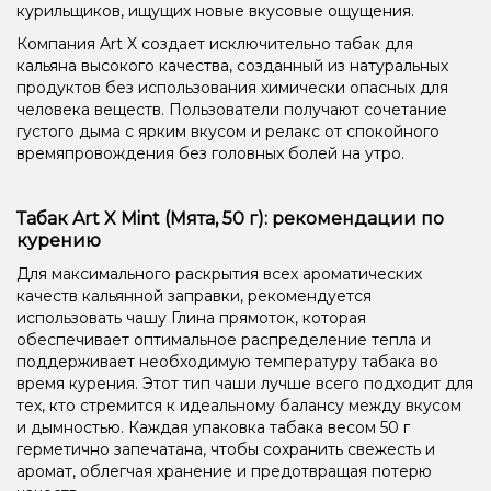
курильщиков, ищущих новые вкусовые ощущения.
Компания Art X создает исключительно табак для
кальяна высокого качества, созданный из натуральных
продуктов без использования химически опасных для
человека веществ. Пользователи получают сочетание
густого дыма с ярким вкусом и релакс от спокойного
времяпровождения без головных болей на утро.
Табак Art X Mint (Мята, 50 г): рекомендации по
курению
Для максимального раскрытия всех ароматических
качеств кальянной заправки, рекомендуется
использовать чашу Глина прямоток, которая
обеспечивает оптимальное распределение тепла и
поддерживает необходимую температуру табака во
время курения. Этот тип чаши лучше всего подходит для
тех, кто стремится к идеальному балансу между вкусом
и дымностью. Каждая упаковка табака весом 50 г
герметично запечатана, чтобы сохранить свежесть и
аромат, облегчая хранение и предотвращая потерю