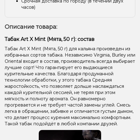
Срочная доставка по городу (в течении двух
часов)
Описание товара:
Табак Art X Mint (Мята, 50 г): состав
Табак Art X Mint (Мята, 50 г) для кальяна произведен из
избранных сортов табака. Независимо Virginia, Burley или
Oriental входит в состав, производитель всегда выбирает
лучшие сорт! Что гарантирует его выдающиеся
курительные качества. Благодаря продуманной
технологии обработки, у этого табака Средняя
жаростойкость, что позволяет дольше наслаждаться
каждой курительной сессией, не теряя при этом
мягкость и полноту аромата. Он равномерно
прогревается и не требует частой замены углей. Смесь
легка в обращении, забивке и отличается густым дымом,
что делает процесс курения максимально комфортным.
Такой табак подойдёт в любой компании друзей.