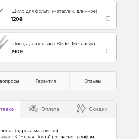
Шило для фольги (металлик, длинное)
120₴
Щипцы для кальяна Blade (Металлик)
190₴
вопросы
Гарантия
Отзывы
тавка
Оплата
Скидки
вывоз (
адреса магазинов
)
авка ТК "Новая Почта" (согласно тарифам