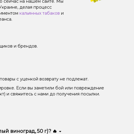
мо сейчас на нашем сайте. Мы
Украине, делая процесс
тиментом
кальянных табаков
и
еанса.
щиков и брендов.
товары с уценкой возврату не подлежат.
ировке. Если вы заметили бой или повреждение
кт) и свяжитесь с нами до получения посылки.
ый виноград, 50 г)? 🔥