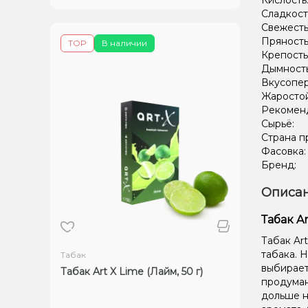
Кислость
Сладкост
Свежесть
Пряность
TOP
В наличии
Крепость
Дымност
Вкусопе
Жаростой
Рекомен
Сырьё:
Страна п
Фасовка
Бренд:
Описан
Табак Ar
Табак Art
табака. Н
Табак
выбирает
Табак Art X Lime (Лайм, 50 г)
продуман
дольше н