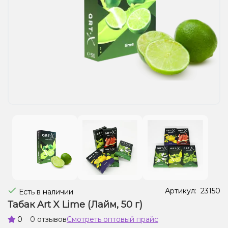
Жидкости для электронных сигарет
Подарочные наборы
Уценка
Артикул:
23150
Есть в наличии
Табак Art X Lime (Лайм, 50 г)
0
0 отзывов
Смотреть оптовый прайс