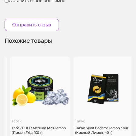
Оставить отзыв анонимно
Отправить отзыв
Похожие товары
Табак
Табак
e
Табак CULTt Medium M29 Lemon
Табак Spirit Bagator Lemon Sour
(Лимон Лёд, 100 г)
(Кислый Лимон, 40 г)