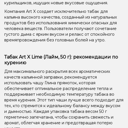
курильщиков, ищущих новые вкусовые ощущения.
Компания Art X создает исключительно табак для
кальяна высокого качества, созданный из натуральных
продуктов без использования химически опасных для
человека веществ. Пользователи получают сочетание
густого дыма с ярким вкусом и релакс от спокойного
времяпровождения без головных болей на утро.
Табак Art X Lime (Лайм, 50 г): рекомендации по
курению
Для максимального раскрытия всех ароматических
качеств кальянной заправки, рекомендуется
использовать чашу Глина прямоток, которая
обеспечивает оптимальное распределение тепла и
поддерживает необходимую температуру табака во
время курения. Этот тип чаши лучше всего подходит для
тех, кто стремится к идеальному балансу между вкусом
и дымностью. Каждая упаковка табака весом 50 г
герметично запечатана, чтобы сохранить свежесть и
аромат, облегчая хранение и предотвращая потерю