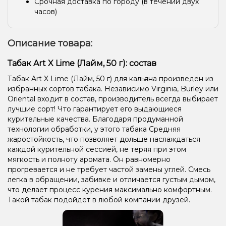
Срочная доставка по городу (в течении двух
часов)
Описание товара:
Табак Art X Lime (Лайм, 50 г): состав
Табак Art X Lime (Лайм, 50 г) для кальяна произведен из
избранных сортов табака. Независимо Virginia, Burley или
Oriental входит в состав, производитель всегда выбирает
лучшие сорт! Что гарантирует его выдающиеся
курительные качества. Благодаря продуманной
технологии обработки, у этого табака Средняя
жаростойкость, что позволяет дольше наслаждаться
каждой курительной сессией, не теряя при этом
мягкость и полноту аромата. Он равномерно
прогревается и не требует частой замены углей. Смесь
легка в обращении, забивке и отличается густым дымом,
что делает процесс курения максимально комфортным.
Такой табак подойдёт в любой компании друзей.