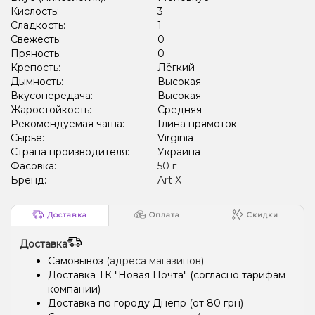
Кислость:
3
Сладкость:
1
Свежесть:
0
Пряность:
0
Крепость:
Лёгкий
Дымность:
Высокая
Вкусопередача:
Высокая
Жаростойкость:
Средняя
Рекомендуемая чаша:
Глина прямоток
Сырьё:
Virginia
Страна производителя:
Украина
Фасовка:
50 г
Бренд:
Art X
Доставка
Оплата
Скидки
Доставка
Самовывоз (
адреса магазинов
)
Доставка ТК "Новая Почта" (согласно тарифам
компании)
Доставка по городу Днепр (от 80 грн)