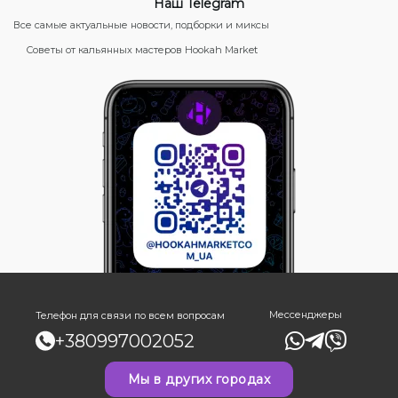
Наш Telegram
Все самые актуальные новости, подборки и миксы
Советы от кальянных мастеров Hookah Market
Мессенджеры
Телефон для связи по всем вопросам
+380997002052
Мы в других городах