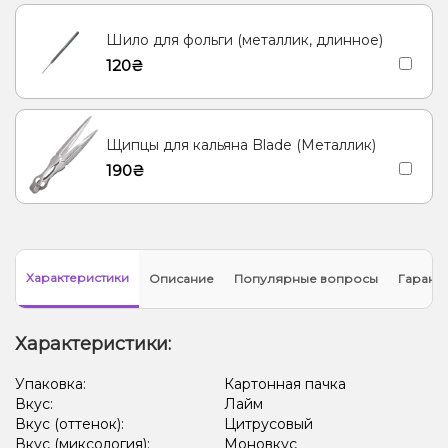
Шило для фольги (металлик, длинное)
120₴
Щипцы для кальяна Blade (Металлик)
190₴
Характеристики
Описание
Популярные вопросы
Гарант
Характеристики:
Упаковка:
Картонная пачка
Вкус:
Лайм
Вкус (оттенок):
Цитрусовый
Вкус (миксология):
Моновкус