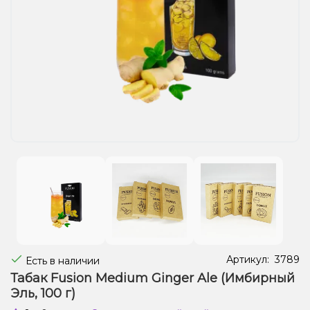
Жидкости для электронных сигарет
Подарочные наборы
Уценка
Артикул:
3789
Есть в наличии
Табак Fusion Medium Ginger Ale (Имбирный
Эль, 100 г)