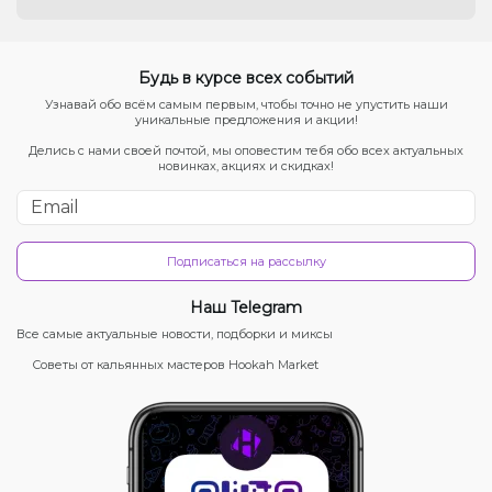
Будь в курсе всех событий
Узнавай обо всём самым первым, чтобы точно не упустить наши
уникальные предложения и акции!
Делись с нами своей почтой, мы оповестим тебя обо всех актуальных
новинках, акциях и скидках!
Подписаться на рассылку
Наш Telegram
Все самые актуальные новости, подборки и миксы
Советы от кальянных мастеров Hookah Market