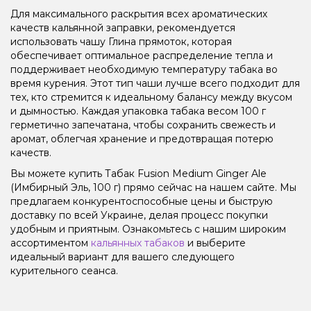
Для максимального раскрытия всех ароматических
качеств кальянной заправки, рекомендуется
использовать чашу Глина прямоток, которая
обеспечивает оптимальное распределение тепла и
поддерживает необходимую температуру табака во
время курения. Этот тип чаши лучше всего подходит для
тех, кто стремится к идеальному балансу между вкусом
и дымностью. Каждая упаковка табака весом 100 г
герметично запечатана, чтобы сохранить свежесть и
аромат, облегчая хранение и предотвращая потерю
качеств.
Вы можете купить Табак Fusion Medium Ginger Ale
(Имбирный Эль, 100 г) прямо сейчас на нашем сайте. Мы
предлагаем конкурентоспособные цены и быструю
доставку по всей Украине, делая процесс покупки
удобным и приятным. Ознакомьтесь с нашим широким
ассортиментом
кальянных табаков
и выберите
идеальный вариант для вашего следующего
курительного сеанса.