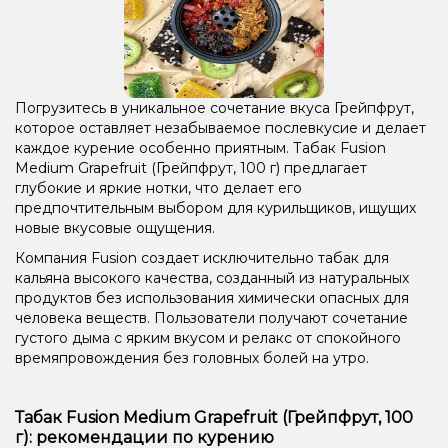
Погрузитесь в уникальное сочетание вкуса Грейпфрут,
которое оставляет незабываемое послевкусие и делает
каждое курение особенно приятным. Табак Fusion
Medium Grapefruit (Грейпфрут, 100 г) предлагает
глубокие и яркие нотки, что делает его
предпочтительным выбором для курильщиков, ищущих
новые вкусовые ощущения.
Компания Fusion создает исключительно табак для
кальяна высокого качества, созданный из натуральных
продуктов без использования химически опасных для
человека веществ. Пользователи получают сочетание
густого дыма с ярким вкусом и релакс от спокойного
времяпровождения без головных болей на утро.
Табак Fusion Medium Grapefruit (Грейпфрут, 100
г): рекомендации по курению