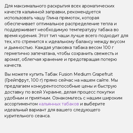
Для максимального раскрытия всех ароматических
качеств кальянной заправки, рекомендуется
использовать чашу Глина прямоток, которая
обеспечивает оптимальное распределение тепла и
поддерживает необходимую температуру табака во
время курения. Этот тип чаши лучше всего подходит для
тех, кто стремится к идеальному балансу между вкусом
и дымностью. Каждая упаковка табака весом 100 г
герметично запечатана, чтобы сохранить свежесть и
аромат, облегчая хранение и предотвращая потерю
качеств.
Вы можете купить Табак Fusion Medium Grapefruit
(Грейпфрут, 100 г) прямо сейчас на нашем сайте. Мы
предлагаем конкурентоспособные цены и быструю
доставку по всей Украине, делая процесс покупки
удобным и приятным. Ознакомьтесь с нашим широким
ассортиментом
кальянных табаков
и выберите
идеальный вариант для вашего следующего
курительного сеанса.