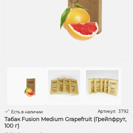
Жидкости для электронных сигарет
Подарочные наборы
Уценка
Артикул:
3792
Есть в наличии
Табак Fusion Medium Grapefruit (Грейпфрут,
100 г)