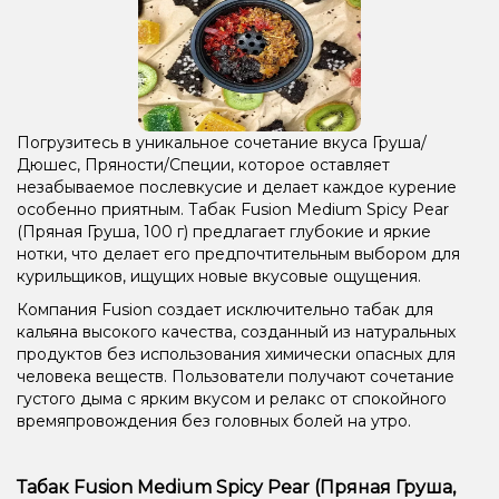
Погрузитесь в уникальное сочетание вкуса Груша/
Дюшес, Пряности/Специи, которое оставляет
незабываемое послевкусие и делает каждое курение
особенно приятным. Табак Fusion Medium Spicy Pear
(Пряная Груша, 100 г) предлагает глубокие и яркие
нотки, что делает его предпочтительным выбором для
курильщиков, ищущих новые вкусовые ощущения.
Компания Fusion создает исключительно табак для
кальяна высокого качества, созданный из натуральных
продуктов без использования химически опасных для
человека веществ. Пользователи получают сочетание
густого дыма с ярким вкусом и релакс от спокойного
времяпровождения без головных болей на утро.
Табак Fusion Medium Spicy Pear (Пряная Груша,