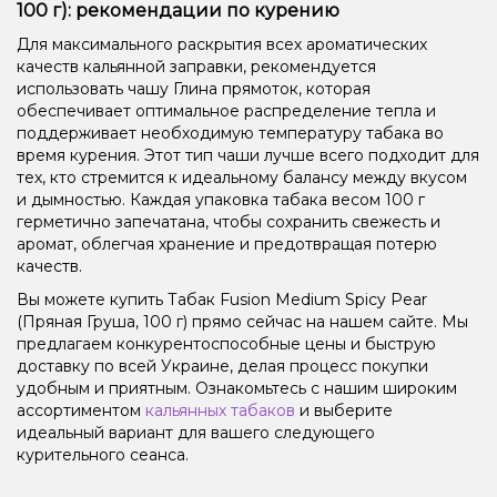
100 г): рекомендации по курению
Для максимального раскрытия всех ароматических
качеств кальянной заправки, рекомендуется
использовать чашу Глина прямоток, которая
обеспечивает оптимальное распределение тепла и
поддерживает необходимую температуру табака во
время курения. Этот тип чаши лучше всего подходит для
тех, кто стремится к идеальному балансу между вкусом
и дымностью. Каждая упаковка табака весом 100 г
герметично запечатана, чтобы сохранить свежесть и
аромат, облегчая хранение и предотвращая потерю
качеств.
Вы можете купить Табак Fusion Medium Spicy Pear
(Пряная Груша, 100 г) прямо сейчас на нашем сайте. Мы
предлагаем конкурентоспособные цены и быструю
доставку по всей Украине, делая процесс покупки
удобным и приятным. Ознакомьтесь с нашим широким
ассортиментом
кальянных табаков
и выберите
идеальный вариант для вашего следующего
курительного сеанса.