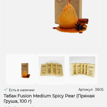
Жидкости для электронных сигарет
Подарочные наборы
Уценка
Артикул:
3805
Есть в наличии
Табак Fusion Medium Spicy Pear (Пряная
Груша, 100 г)