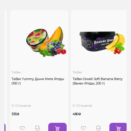
Табак
Табак
Табак Yummy Дыня Мята Ягоды
Табак Orwell Soft Banana Berry
(100 г)
(Банан Ягоды, 200 г)
0 Отзывов
0 Отзывов
335₴
480₴