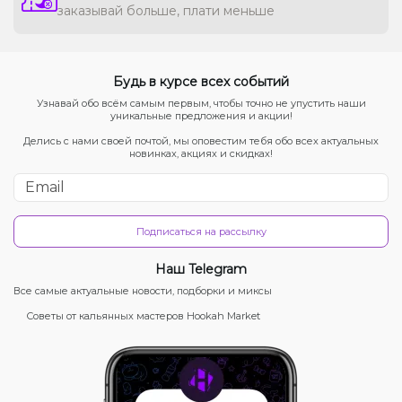
заказывай больше, плати меньше
Будь в курсе всех событий
Узнавай обо всём самым первым, чтобы точно не упустить наши
уникальные предложения и акции!
Делись с нами своей почтой, мы оповестим тебя обо всех актуальных
новинках, акциях и скидках!
Подписаться на рассылку
Наш Telegram
Все самые актуальные новости, подборки и миксы
Советы от кальянных мастеров Hookah Market