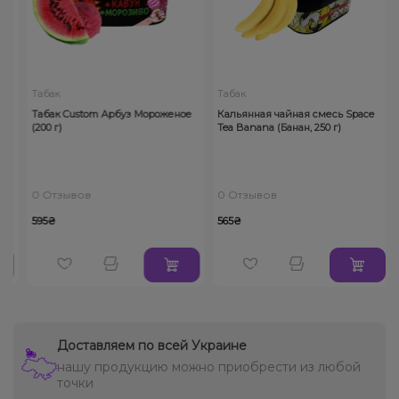
Табак
Табак
Табак Custom Арбуз Мороженое
Кальянная чайная смесь Space
(200 г)
Tea Banana (Банан, 250 г)
0 Отзывов
0 Отзывов
595₴
565₴
Доставляем по всей Украине
нашу продукцию можно приобрести из любой
точки