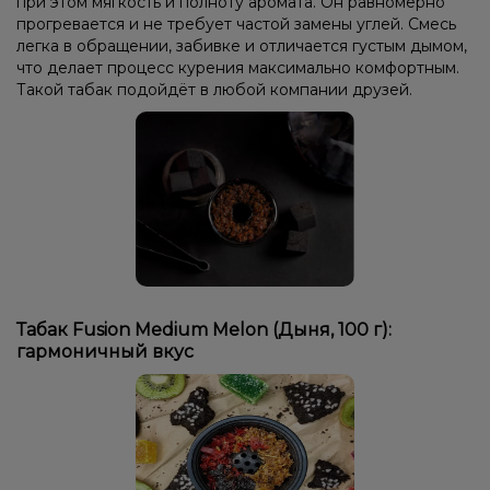
при этом мягкость и полноту аромата. Он равномерно
прогревается и не требует частой замены углей. Смесь
легка в обращении, забивке и отличается густым дымом,
что делает процесс курения максимально комфортным.
Такой табак подойдёт в любой компании друзей.
Табак Fusion Medium Melon (Дыня, 100 г):
гармоничный вкус