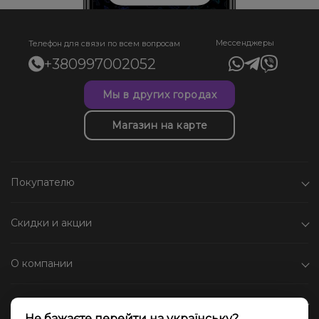
Мессенджеры
Телефон для связи по всем вопросам
+380997002052
Мы в других городах
Магазин на карте
Покупателю
Скидки и акции
О компании
Каталог
Не бажаєте перейти на українську?