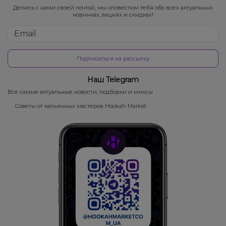
Делись с нами своей почтой, мы оповестим тебя обо всех актуальных
новинках, акциях и скидках!
Подписаться на рассылку
Наш Telegram
Все самые актуальные новости, подборки и миксы
Советы от кальянных мастеров Hookah Market