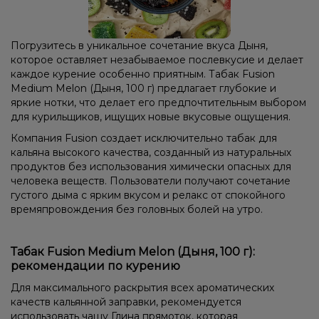
Погрузитесь в уникальное сочетание вкуса Дыня,
которое оставляет незабываемое послевкусие и делает
каждое курение особенно приятным. Табак Fusion
Medium Melon (Дыня, 100 г) предлагает глубокие и
яркие нотки, что делает его предпочтительным выбором
для курильщиков, ищущих новые вкусовые ощущения.
Компания Fusion создает исключительно табак для
кальяна высокого качества, созданный из натуральных
продуктов без использования химически опасных для
человека веществ. Пользователи получают сочетание
густого дыма с ярким вкусом и релакс от спокойного
времяпровождения без головных болей на утро.
Табак Fusion Medium Melon (Дыня, 100 г):
рекомендации по курению
Для максимального раскрытия всех ароматических
качеств кальянной заправки, рекомендуется
использовать чашу Глина прямоток, которая