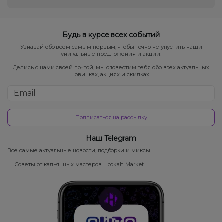
Будь в курсе всех событий
Узнавай обо всём самым первым, чтобы точно не упустить наши
уникальные предложения и акции!
Делись с нами своей почтой, мы оповестим тебя обо всех актуальных
новинках, акциях и скидках!
Подписаться на рассылку
Наш Telegram
Все самые актуальные новости, подборки и миксы
Советы от кальянных мастеров Hookah Market