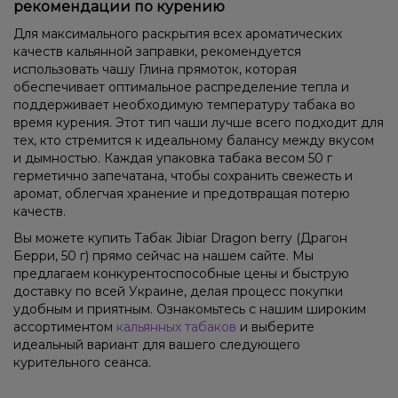
рекомендации по курению
Для максимального раскрытия всех ароматических
качеств кальянной заправки, рекомендуется
использовать чашу Глина прямоток, которая
обеспечивает оптимальное распределение тепла и
поддерживает необходимую температуру табака во
время курения. Этот тип чаши лучше всего подходит для
тех, кто стремится к идеальному балансу между вкусом
и дымностью. Каждая упаковка табака весом 50 г
герметично запечатана, чтобы сохранить свежесть и
аромат, облегчая хранение и предотвращая потерю
качеств.
Вы можете купить Табак Jibiar Dragon berry (Драгон
Берри, 50 г) прямо сейчас на нашем сайте. Мы
предлагаем конкурентоспособные цены и быструю
доставку по всей Украине, делая процесс покупки
удобным и приятным. Ознакомьтесь с нашим широким
ассортиментом
кальянных табаков
и выберите
идеальный вариант для вашего следующего
курительного сеанса.