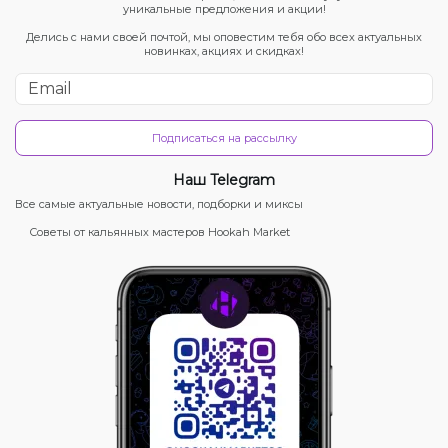
уникальные предложения и акции!
Делись с нами своей почтой, мы оповестим тебя обо всех актуальных
новинках, акциях и скидках!
Подписаться на рассылку
Наш Telegram
Все самые актуальные новости, подборки и миксы
Советы от кальянных мастеров Hookah Market