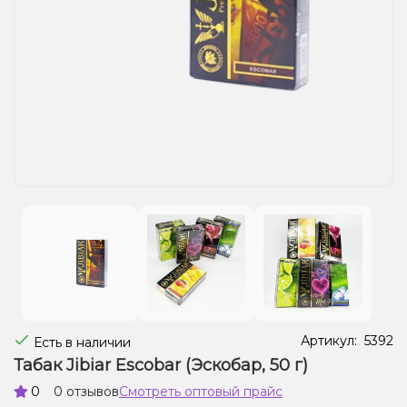
Жидкости для электронных сигарет
Подарочные наборы
Уценка
Артикул:
5392
Есть в наличии
Табак Jibiar Escobar (Эскобар, 50 г)
0
0 отзывов
Смотреть оптовый прайс