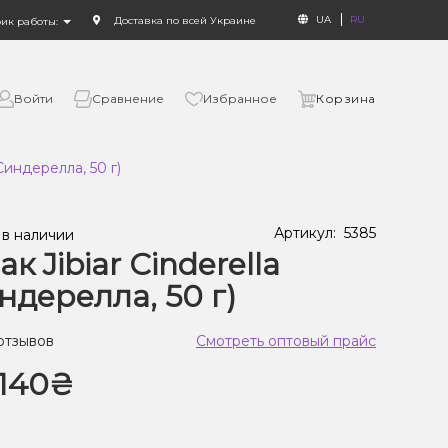
UA
RU
Доставка по всей Украине
фик работы:
Войти
Сравнение
Избранное
Корзина
(Синдерелла, 50 г)
Артикул:
5385
 в наличии
ак Jibiar Cinderella
ндерелла, 50 г)
 отзывов
Смотреть оптовый прайс
140₴