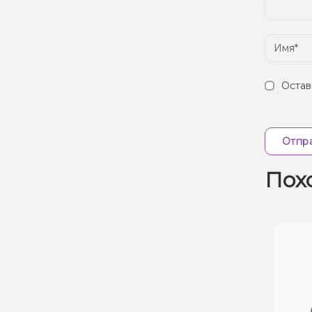
Остав
Отпра
Пох