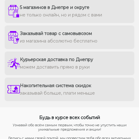
5 магазинов в Днепре и округе
не только онлайн, но и рядом с вами
Заказывай товар с самовывозом
из магазина абсолютно бесплатно
Курьерская доставка по Днепру
можем доставить прямо в руки
Накопительная система скидок
заказывай больше, плати меньше
Будь в курсе всех событий
Узнавай обо всём самым первым, чтобы точно не упустить наши
уникальные предложения и акции!
Делись с нами своей почтой, мы оповестим тебя обо всех актуальных