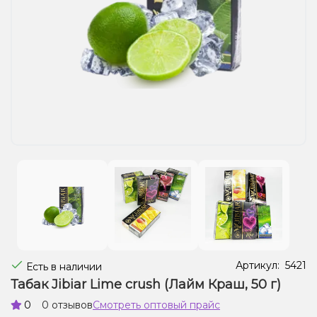
Жидкости для электронных сигарет
Подарочные наборы
Уценка
Артикул:
5421
Есть в наличии
Табак Jibiar Lime crush (Лайм Краш, 50 г)
0
0 отзывов
Смотреть оптовый прайс