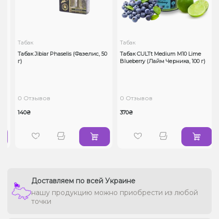
Табак
Табак
Табак Jibiar Phaselis (Фазелис, 50
Табак CULTt Medium M10 Lime
г)
Blueberry (Лайм Черника, 100 г)
0 Отзывов
0 Отзывов
140₴
370₴
Доставляем по всей Украине
нашу продукцию можно приобрести из любой
точки