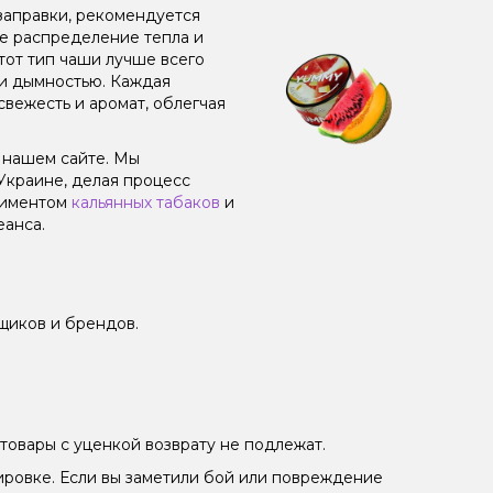
заправки, рекомендуется
ое распределение тепла и
от тип чаши лучше всего
 и дымностью. Каждая
свежесть и аромат, облегчая
 нашем сайте. Мы
Украине, делая процесс
тиментом
кальянных табаков
и
еанса.
щиков и брендов.
товары с уценкой возврату не подлежат.
ировке. Если вы заметили бой или повреждение