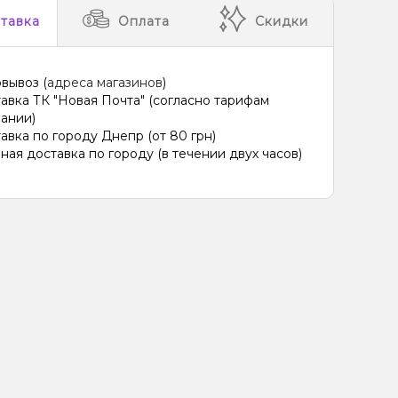
тавка
Оплата
Скидки
вывоз (
адреса магазинов
)
авка ТК "Новая Почта" (согласно тарифам
ании)
авка по городу Днепр (от 80 грн)
ная доставка по городу (в течении двух часов)