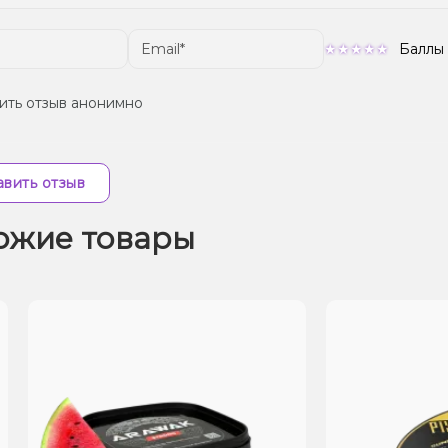
Баллы
ить отзыв анонимно
вить отзыв
ожие товары