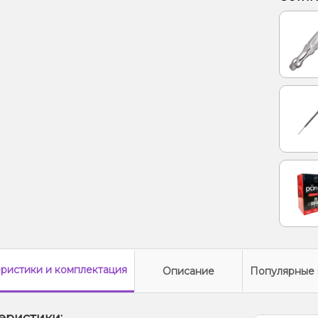
Лайм, 
Лимон
Тирам
еристики
и комплектация
Описание
Популярные 