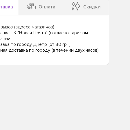
тавка
Оплата
Скидки
вывоз (
адреса магазинов
)
авка ТК "Новая Почта" (согласно тарифам
ании)
авка по городу Днепр (от 80 грн)
ная доставка по городу (в течении двух часов)