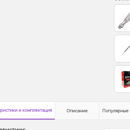
Лайм, 
Лимон
Тирам
еристики
и комплектация
Описание
Популярные 