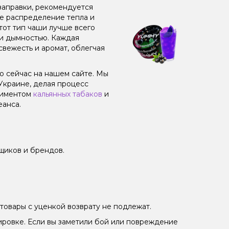
заправки, рекомендуется
ое распределение тепла и
от тип чаши лучше всего
 и дымностью. Каждая
свежесть и аромат, облегчая
о сейчас на нашем сайте. Мы
Украине, делая процесс
тиментом
кальянных табаков
и
еанса.
щиков и брендов.
товары с уценкой возврату не подлежат.
ировке. Если вы заметили бой или повреждение