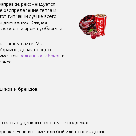
заправки, рекомендуется
ое распределение тепла и
от тип чаши лучше всего
 и дымностью. Каждая
свежесть и аромат, облегчая
на нашем сайте. Мы
Украине, делая процесс
тиментом
кальянных табаков
и
еанса.
щиков и брендов.
товары с уценкой возврату не подлежат.
ировке. Если вы заметили бой или повреждение