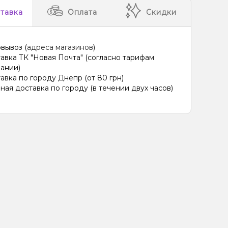
тавка
Оплата
Скидки
вывоз (
адреса магазинов
)
авка ТК "Новая Почта" (согласно тарифам
ании)
авка по городу Днепр (от 80 грн)
ная доставка по городу (в течении двух часов)