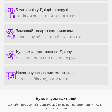
5 магазинів у Дніпрі та окрузі
не тільки онлайн, а й поряд з вами
Замовляй товар із самовивозом
з магазину абсолютно безкоштовно
Кур'єрська доставка по Дніпру
можемо доставити прямо до рук
Накопичувальна система знижок
замовляй більше, плати менше
Будь в курсі всіх подій
Дізнайся про все найпершим, щоб точно не прогаяти наші унікальні
пропозиції та акції!