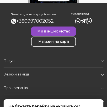
Месенджери
Телефон для зв'язку з усіх питань
+380997002052
Ми в інших містах
Магазин на карті
Покупцю
Знижки та акції
Про компанію
Каталог
Не бажаєте перейти на українську?