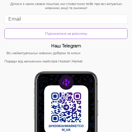
Ділися з нами своєю поштою, ми сповістимо тебе про всі актуальні
новинки, акції та знижки!
Підписатися на розсилку
Наш Telegram
Всі найактуальніші новини, добірки та мікси
Поради від кальянних майстрів Hookah Market